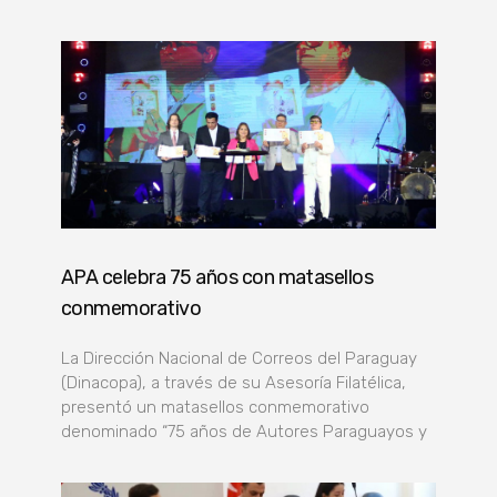
APA celebra 75 años con matasellos
conmemorativo
La Dirección Nacional de Correos del Paraguay
(Dinacopa), a través de su Asesoría Filatélica,
presentó un matasellos conmemorativo
denominado “75 años de Autores Paraguayos y