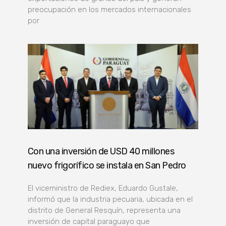
preocupación en los mercados internacionales
por
Con una inversión de USD 40 millones
nuevo frigorífico se instala en San Pedro
El viceministro de Rediex, Eduardo Gustale,
informó que la industria pecuaria, ubicada en el
distrito de General Resquín, representa una
inversión de capital paraguayo que