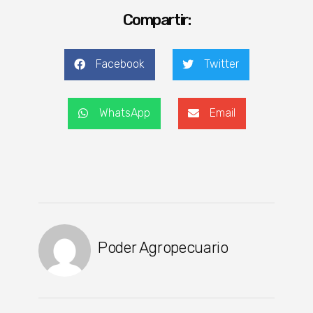
Compartir:
Facebook
Twitter
WhatsApp
Email
Poder Agropecuario