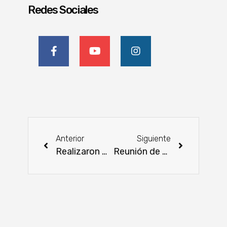
Redes Sociales
Anterior
Siguiente
Realizaron monitoreo ecológico para la preservación del río Jejuí
Reunión de planificación con proveedoras del programa Hambre Cero