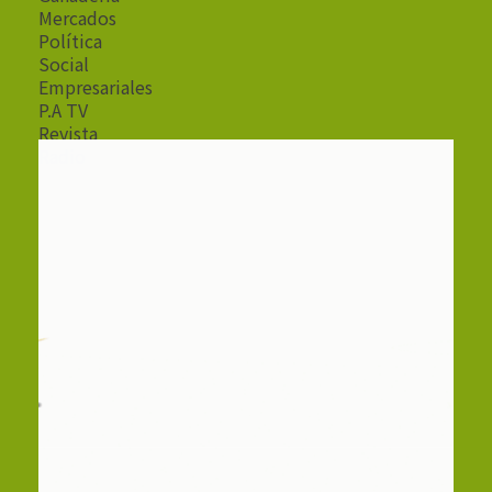
Mercados
Política
Social
Empresariales
P.A TV
Revista
Radio