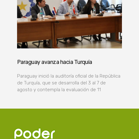
Paraguay avanza hacia Turquía
Paraguay inició la auditoría oficial de la República
de Turquía, que se desarrolla del 3 al 7 de
agosto y contempla la evaluación de 11