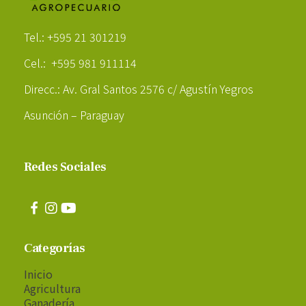
Poder Agropecuario
Tel.: +595 21 301219
Cel.: +595 981 911114
Direcc.: Av. Gral Santos 2576 c/ Agustín Yegros
Asunción – Paraguay
Redes Sociales
Categorías
Inicio
Agricultura
Ganadería