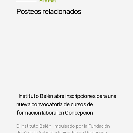
Mirá más
Posteos relacionados
Instituto Belén abre inscripciones para una
nueva convocatoria de cursos de
formación laboral en Concepción
El Instituto Belén, impulsado por la Fundación
José de la Sobera y la Fundación Paraguaya,