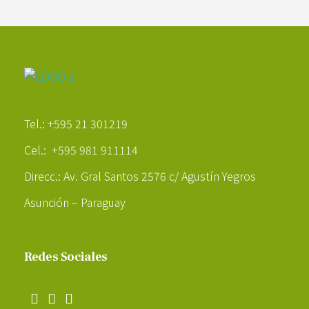
Poder Agropecuario
Tel.: +595 21 301219
Cel.: +595 981 911114
Direcc.: Av. Gral Santos 2576 c/ Agustín Yegros
Asunción – Paraguay
Redes Sociales