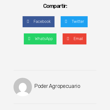
Compartir:
Facebook
Twitter
WhatsApp
Email
Poder Agropecuario