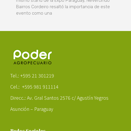
mismo stand de la Expo Paraguay, Nevercindo
Bairros Cordeiro resaltó la importancia de este
evento como una
Poder Agropecuario
Tel.: +595 21 301219
Cel.: +595 981 911114
Direcc.: Av. Gral Santos 2576 c/ Agustín Yegros
Asunción – Paraguay