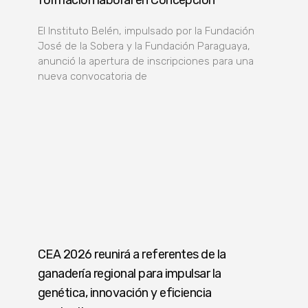
El Instituto Belén, impulsado por la Fundación
José de la Sobera y la Fundación Paraguaya,
anunció la apertura de inscripciones para una
nueva convocatoria de
CEA 2026 reunirá a referentes de la
ganadería regional para impulsar la
genética, innovación y eficiencia