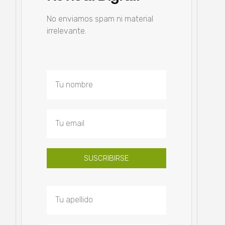
No enviamos spam ni material
irrelevante.
SUSCRIBIRSE