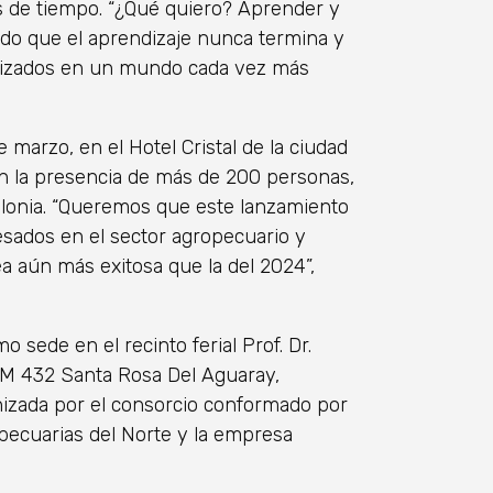
es de tiempo. “¿Qué quiero? Aprender y
ndo que el aprendizaje nunca termina y
lizados en un mundo cada vez más
de marzo, en el Hotel Cristal de la ciudad
n la presencia de más de 200 personas,
colonia. “Queremos que este lanzamiento
esados en el sector agropecuario y
a aún más exitosa que la del 2024”,
sede en el recinto ferial Prof. Dr.
KM 432 Santa Rosa Del Aguaray,
izada por el consorcio conformado por
ecuarias del Norte y la empresa