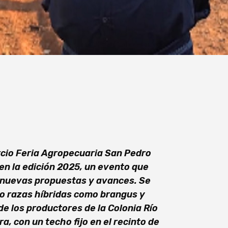
rcio Feria Agropecuaria San Pedro
 en la edición 2025, un evento que
n nuevas propuestas y avances. Se
o razas híbridas como brangus y
e los productores de la Colonia Río
, con un techo fijo en el recinto de