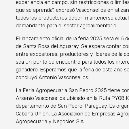
experiencia en campo, sin restricciones o límit
que se aprenda”, expresó Vasconsellos enfatiza
todos los productores deben mantenerse actua
demandante para el sector agroalimentario.
El lanzamiento oficial de la feria 2025 será el 6 
de Santa Rosa del Aguaray. Se espera contar co
entre expositores, productores y líderes de la 
sea un punto de encuentro para todos los inter
ganadero. Esperamos que la feria de este año se
concluyó Antonio Vasconsellos.
La Feria Agropecuaria San Pedro 2025 tiene como 
Arsenio Vasconsellos ubicado en la Ruta PY08 
departamento de San Pedro, Paraguay. Es organ
Cabaña Unión, La Asociación de Empresas Agrop
Agropecuaria y Negocios S.A.