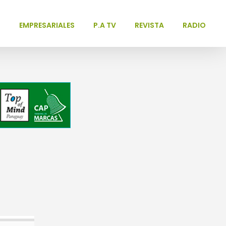
L
EMPRESARIALES
P.A TV
REVISTA
RADIO