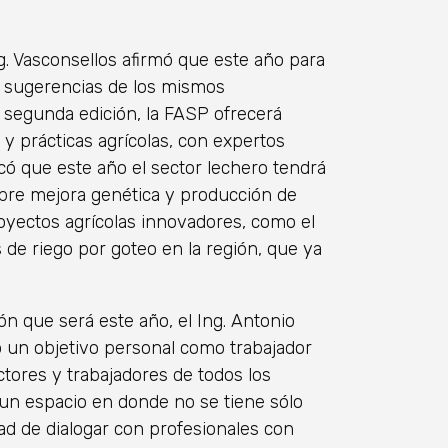
Ing. Vasconsellos afirmó que este año para
y sugerencias de los mismos
 segunda edición, la FASP ofrecerá
 y prácticas agrícolas, con expertos
có que este año el sector lechero tendrá
bre mejora genética y producción de
oyectos agrícolas innovadores, como el
 de riego por goteo en la región, que ya
ón que será este año, el Ing. Antonio
o un objetivo personal como trabajador
ores y trabajadores de todos los
 un espacio en donde no se tiene sólo
dad de dialogar con profesionales con