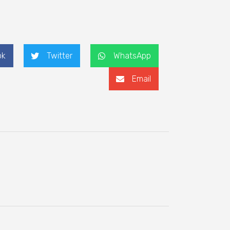
ok
Twitter
WhatsApp
Email