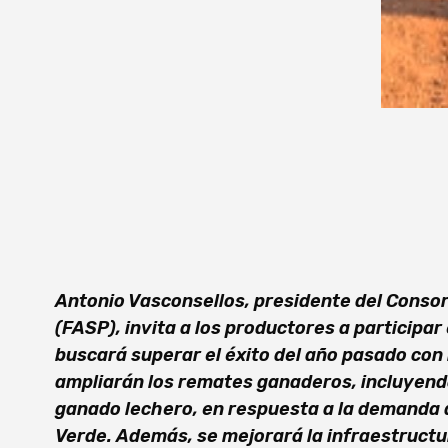
Antonio Vasconsellos, presidente del Conso
(FASP), invita a los productores a participar
buscará superar el éxito del año pasado co
ampliarán los remates ganaderos, incluyend
ganado lechero, en respuesta a la demanda d
Verde. Además, se mejorará la infraestructura