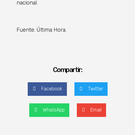
nacional.
Fuente: Última Hora.
Compartir:
Facebook
Twitter
WhatsApp
Email