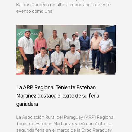
Bairros Cordeiro resaltó la importancia de este
evento como una
La ARP Regional Teniente Esteban
Martínez destaca el éxito de su feria
ganadera
La Asociación Rural del Paraguay (ARP) Regional
Teniente Esteban Martínez realizó con éxito su
segunda feria en el marco de la Expo Paraguay