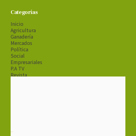
Categorías
Inicio
Agricultura
Ganadería
Mercados
Política
Social
Empresariales
P.A TV
Revista
Radio