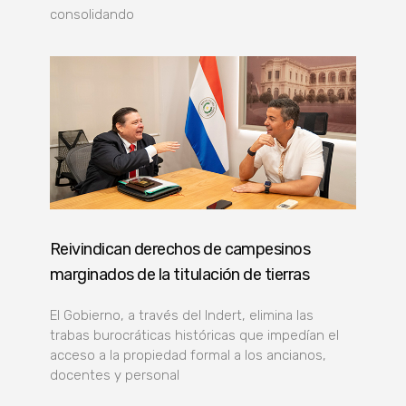
consolidando
Reivindican derechos de campesinos
marginados de la titulación de tierras
El Gobierno, a través del Indert, elimina las
trabas burocráticas históricas que impedían el
acceso a la propiedad formal a los ancianos,
docentes y personal