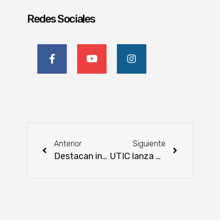
Redes Sociales
Anterior
Siguiente
Destacan incremento de exportaciones y buen rendimiento del rubro sojero como cierre 2023
UTIC lanza 250 becas para nuevos estudiantes