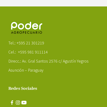
Poder Agropecuario
Tel.: +595 21 301219
Cel.: +595 981 911114
Direcc.: Av. Gral Santos 2576 c/ Agustín Yegros
Asunción – Paraguay
Redes Sociales