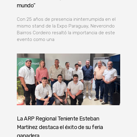
mundo”
Con 25 años de presencia ininterrumpida en el
mismo stand de la Expo Paraguay, Nevercindo
Bairros Cordeiro resaltó la importancia de este
evento como una
La ARP Regional Teniente Esteban
Martínez destaca el éxito de su feria
ganadera