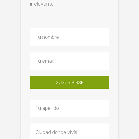
irrelevante.
SUSCRIBIRSE