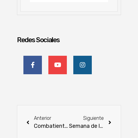
Redes Sociales
Anterior
Siguiente
Combatientes de incendios forestales en Chovoreca fueron homenajeados
Semana de la Seguridad Vial: cuidemos a quienes eligen caminar