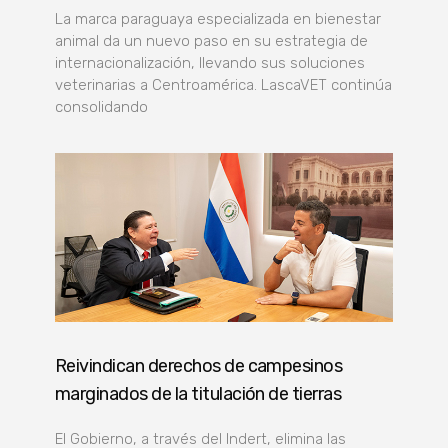
La marca paraguaya especializada en bienestar
animal da un nuevo paso en su estrategia de
internacionalización, llevando sus soluciones
veterinarias a Centroamérica. LascaVET continúa
consolidando
Reivindican derechos de campesinos
marginados de la titulación de tierras
El Gobierno, a través del Indert, elimina las