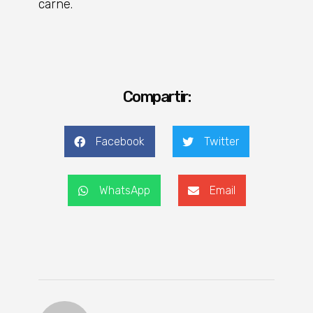
carne.
Compartir:
Facebook
Twitter
WhatsApp
Email