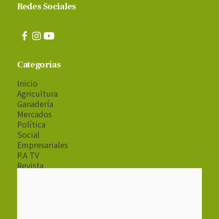
Redes Sociales
Categorías
Inicio
Agricultura
Ganadería
Mercados
Política
Social
Empresariales
P.A TV
Revista
Radio