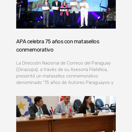
APA celebra 75 años con matasellos
conmemorativo
La Dirección Nacional de Correos del Paraguay
(Dinacopa), a través de su Asesoría Filatélica,
presentó un matasellos conmemorativo
denominado “75 años de Autores Paraguayos y