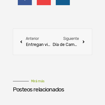
Anterior
Siguiente
Entregan viviendas en el Chaco
Día de Campo en la Cooperativa Sommerfeld: ¡Todo listo para mañana!
Mirá más
Posteos relacionados