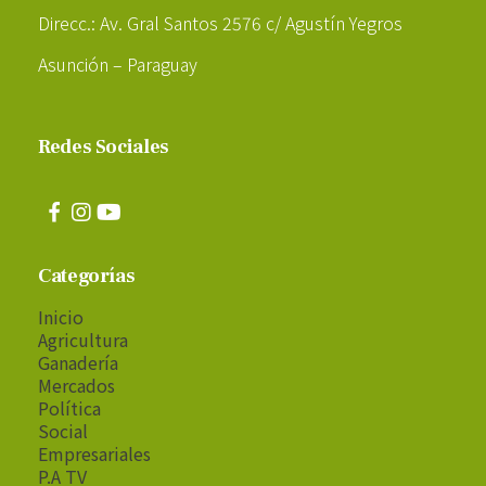
Direcc.: Av. Gral Santos 2576 c/ Agustín Yegros
Asunción – Paraguay
Redes Sociales
Categorías
Inicio
Agricultura
Ganadería
Mercados
Política
Social
Empresariales
P.A TV