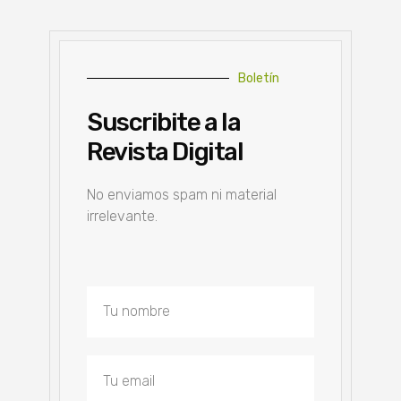
Boletín
Suscribite a la
Revista Digital
No enviamos spam ni material
irrelevante.