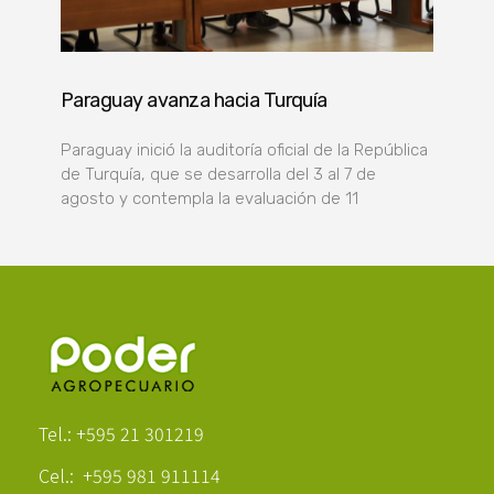
Paraguay avanza hacia Turquía
Paraguay inició la auditoría oficial de la República
de Turquía, que se desarrolla del 3 al 7 de
agosto y contempla la evaluación de 11
Poder Agropecuario
Tel.: +595 21 301219
Cel.: +595 981 911114