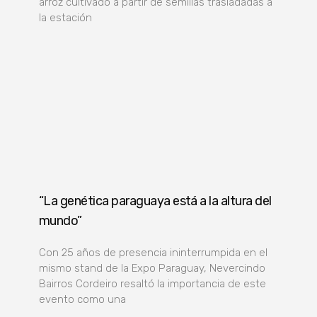
arroz cultivado a partir de semillas trasladadas a
la estación
“La genética paraguaya está a la altura del
mundo”
Con 25 años de presencia ininterrumpida en el
mismo stand de la Expo Paraguay, Nevercindo
Bairros Cordeiro resaltó la importancia de este
evento como una