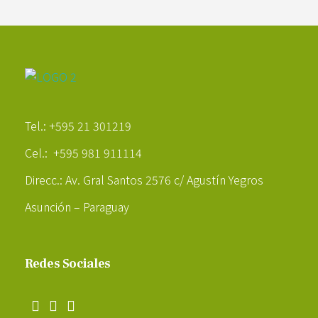
Poder Agropecuario
Tel.: +595 21 301219
Cel.: +595 981 911114
Direcc.: Av. Gral Santos 2576 c/ Agustín Yegros
Asunción – Paraguay
Redes Sociales