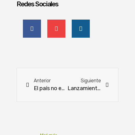
Redes Sociales
Anterior
Siguiente
El país no exportó carne de cerdo en enero por el cierre del mercado chino
Lanzamiento oficial de la Expo Regional Canindeyú