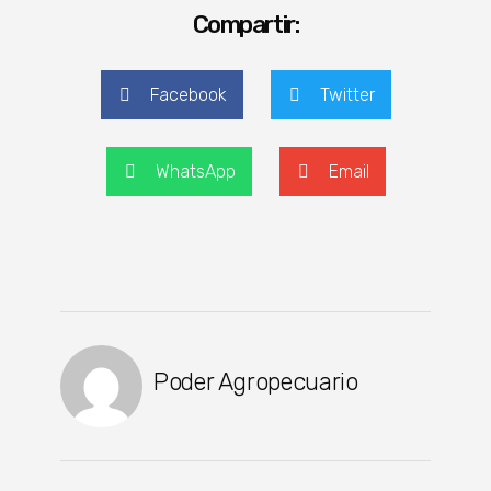
Compartir:
Facebook
Twitter
WhatsApp
Email
Poder Agropecuario