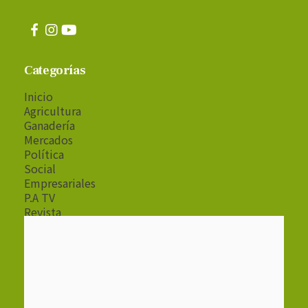
Categorías
Inicio
Agricultura
Ganadería
Mercados
Política
Social
Empresariales
P.A TV
Revista
Radio