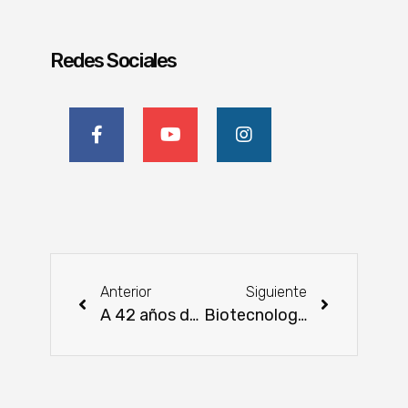
Redes Sociales
Anterior
Siguiente
A 42 años de su fundación, Brangus domina faena, genética y demanda
Biotecnología abre nuevas posibilidades para mejorar la reproducción del ganado en Paraguay