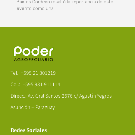
Bairros Cordeiro resaltó la importancia de este
evento como una
Poder Agropecuario
Tel.: +595 21 301219
Cel.: +595 981 911114
Direcc.: Av. Gral Santos 2576 c/ Agustín Yegros
Asunción – Paraguay
Redes Sociales