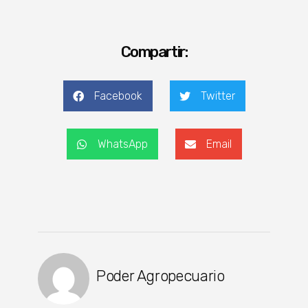
Compartir:
Facebook
Twitter
WhatsApp
Email
Poder Agropecuario