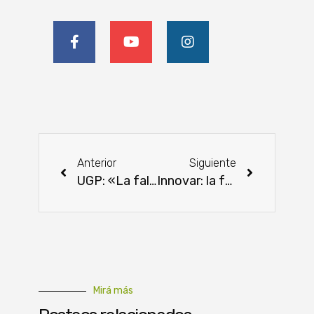
Anterior
Siguiente
UGP: «La falta de gestión castiga a toda la ciudadanía y pone en peligro la gobernabilidad»
Innovar: la feria arrasa con lo último en tecnología para el campo
Mirá más