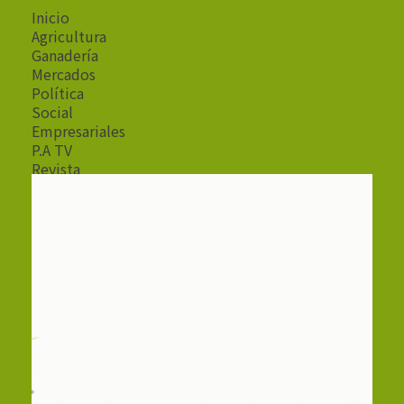
Inicio
Agricultura
Ganadería
Mercados
Política
Social
Empresariales
P.A TV
Revista
Radio