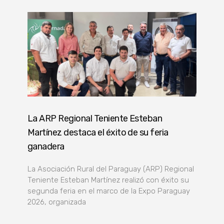
La ARP Regional Teniente Esteban
Martínez destaca el éxito de su feria
ganadera
La Asociación Rural del Paraguay (ARP) Regional
Teniente Esteban Martínez realizó con éxito su
segunda feria en el marco de la Expo Paraguay
2026, organizada