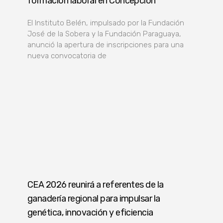
formación laboral en Concepción
El Instituto Belén, impulsado por la Fundación
José de la Sobera y la Fundación Paraguaya,
anunció la apertura de inscripciones para una
nueva convocatoria de
CEA 2026 reunirá a referentes de la
ganadería regional para impulsar la
genética, innovación y eficiencia