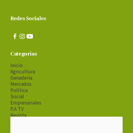
Redes Sociales
Categorías
Inicio
Agricultura
Ganadería
Mercados
Política
Social
Empresariales
P.A TV
Revista
Radio