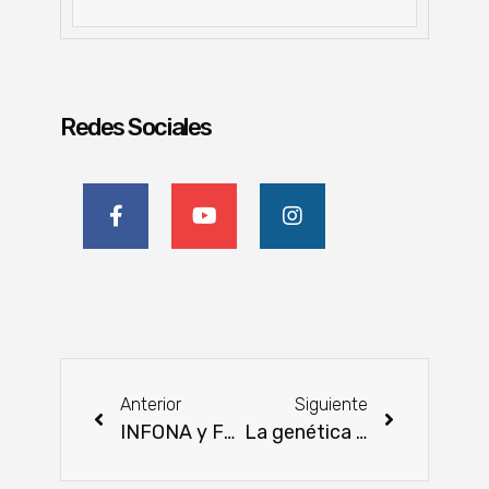
Redes Sociales
Anterior
Siguiente
INFONA y FSC firman convenio histórico para impulsar la gestión forestal sostenible en Paraguay
La genética brangus marcará un nuevo estándar en la exposición de primavera