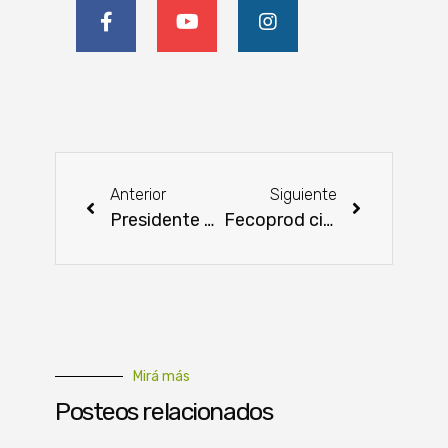
Anterior
Siguiente
Presidente Peña promulgó Ley de Transparencia y Anticorrupción
Fecoprod cierra un año de logros y proyecciones optimistas
Mirá más
Posteos relacionados