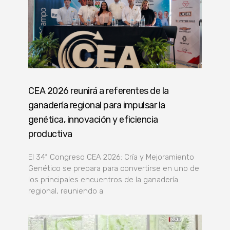
CEA 2026 reunirá a referentes de la
ganadería regional para impulsar la
genética, innovación y eficiencia
productiva
El 34º Congreso CEA 2026: Cría y Mejoramiento
Genético se prepara para convertirse en uno de
los principales encuentros de la ganadería
regional, reuniendo a