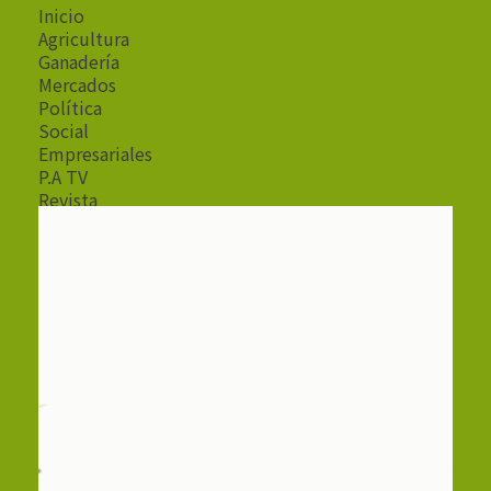
Inicio
Agricultura
Ganadería
Mercados
Política
Social
Empresariales
P.A TV
Revista
Radio