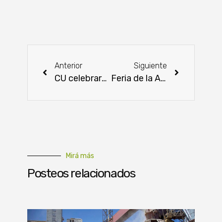
Anterior
Siguiente
CU celebrará el Día del Medio Ambiente con entrega de plantines
Feria de la Agricultura Familiar Campesina en el Abasto Norte de Limpio con variadas opciones para el público
Mirá más
Posteos relacionados