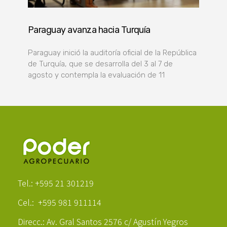
Paraguay avanza hacia Turquía
Paraguay inició la auditoría oficial de la República
de Turquía, que se desarrolla del 3 al 7 de
agosto y contempla la evaluación de 11
Poder Agropecuario
Tel.: +595 21 301219
Cel.: +595 981 911114
Direcc.: Av. Gral Santos 2576 c/ Agustín Yegros