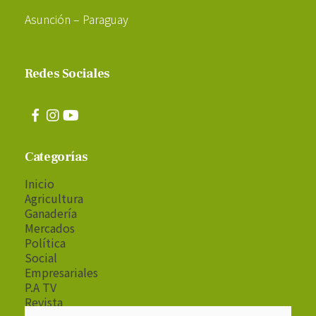
Asunción – Paraguay
Redes Sociales
Categorías
Inicio
Agricultura
Ganadería
Mercados
Política
Social
Empresariales
P.A TV
Revista