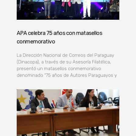
APA celebra 75 años con matasellos
conmemorativo
La Dirección Nacional de Correos del Paraguay
(Dinacopa), a través de su Asesoría Filatélica,
presentó un matasellos conmemorativo
denominado “75 años de Autores Paraguayos y