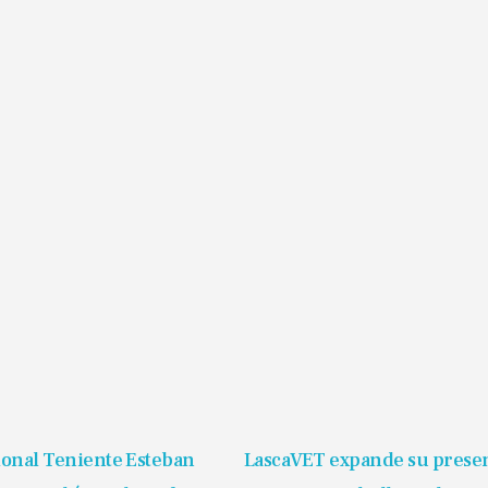
ional Teniente Esteban
LascaVET expande su prese