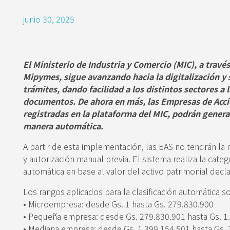
junio 30, 2025
El Ministerio de Industria y Comercio (MIC), a través
Mipymes, sigue avanzando hacia la digitalización y 
trámites, dando facilidad a los distintos sectores a 
documentos. De ahora en más, las Empresas de Acci
registradas en la plataforma del MIC, podrán gener
manera automática.
A partir de esta implementación, las EAS no tendrán la 
y autorización manual previa. El sistema realiza la cate
automática en base al valor del activo patrimonial dec
Los rangos aplicados para la clasificación automática s
• Microempresa: desde Gs. 1 hasta Gs. 279.830.900
• Pequeña empresa: desde Gs. 279.830.901 hasta Gs. 1
• Mediana empresa: desde Gs. 1.399.154.501 hasta Gs. 