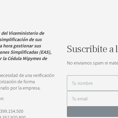
 del Viceministerio de
simplificación de sus
la hora gestionar sus
Suscribite a 
ones Simplificadas (EAS),
ar la Cédula Mipymes de
No enviamos spam ni materi
necesidad de una verificación
gorización de forma
larado por la empresa.
on:
.399.154.500
3.357.970.800