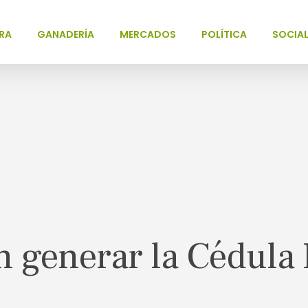
RA
GANADERÍA
MERCADOS
POLÍTICA
SOCIA
n generar la Cédula