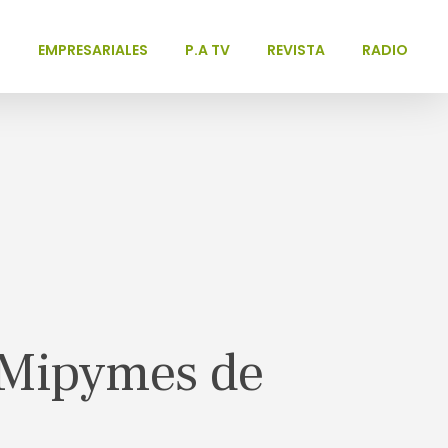
L
EMPRESARIALES
P.A TV
REVISTA
RADIO
 Mipymes de