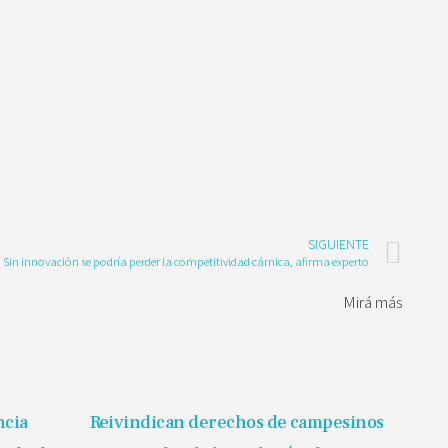
SIGUIENTE
Sin innovación se podría perder la competitividad cárnica, afirma experto
Mirá más
ncia
Reivindican derechos de campesinos