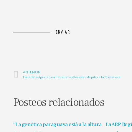
ANTERIOR
Feria de la Agricultura Familiar vuelve este 2 de julio a la Costanera
Posteos relacionados
“La genética paraguaya está a la altura
La ARP Reg