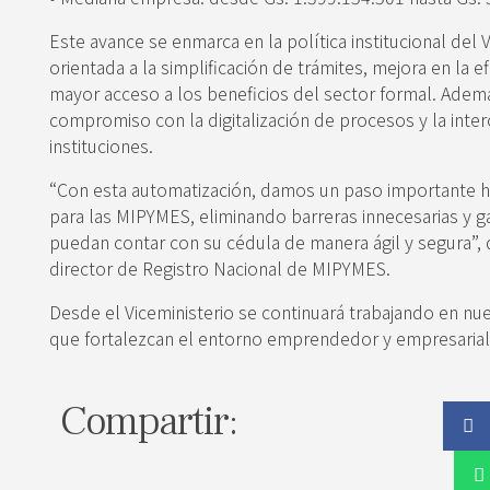
Este avance se enmarca en la política institucional del
orientada a la simplificación de trámites, mejora en la ef
mayor acceso a los beneficios del sector formal. Ademá
compromiso con la digitalización de procesos y la inte
instituciones.
“Con esta automatización, damos un paso importante hac
para las MIPYMES, eliminando barreras innecesarias y 
puedan contar con su cédula de manera ágil y segura”, 
director de Registro Nacional de MIPYMES.
Desde el Viceministerio se continuará trabajando en nu
que fortalezcan el entorno emprendedor y empresarial 
Compartir: