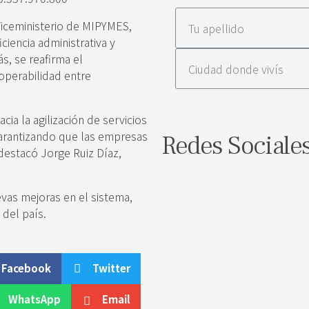
 Viceministerio de MIPYMES,
iciencia administrativa y
s, se reafirma el
roperabilidad entre
ia la agilización de servicios
garantizando que las empresas
Redes Sociale
destacó Jorge Ruiz Díaz,
evas mejoras en el sistema,
del país.
Facebook
Twitter
WhatsApp
Email