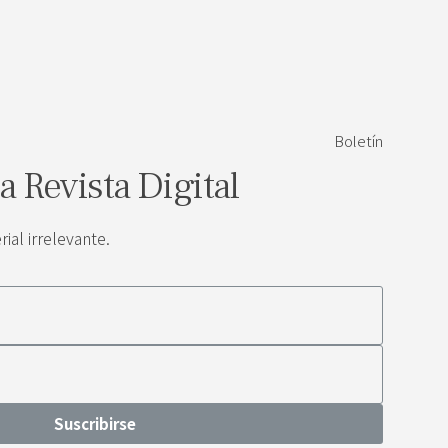
Boletín
la Revista Digital
al irrelevante.
Suscribirse