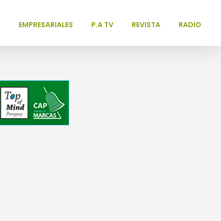
L
EMPRESARIALES
P.A TV
REVISTA
RADIO