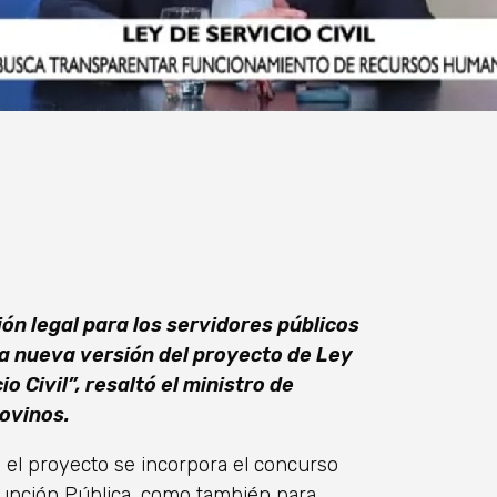
ión legal para los servidores públicos
a nueva versión del proyecto de Ley
o Civil”, resaltó el ministro de
ovinos.
 el proyecto se incorpora el concurso
 Función Pública, como también para