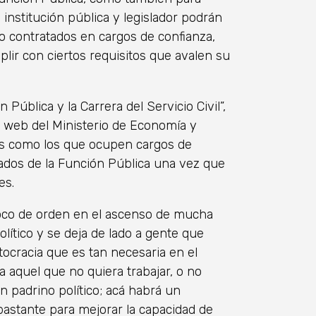
institución pública y legislador podrán
o contratados en cargos de confianza,
ir con ciertos requisitos que avalen su
Pública y la Carrera del Servicio Civil”,
la web del Ministerio de Economía y
es como los que ocupen cargos de
dos de la Función Pública una vez que
es.
oco de orden en el ascenso de mucha
lítico y se deja de lado a gente que
ocracia que es tan necesaria en el
ra aquel que no quiera trabajar, o no
n padrino político; acá habrá un
astante para mejorar la capacidad de