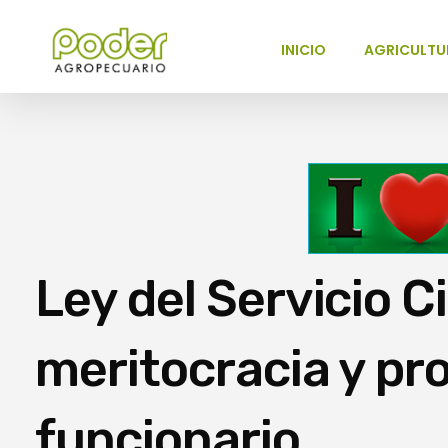
INICIO
AGRICULTU
Poder Agropecuario
Ley del Servicio Ci
meritocracia y pr
funcionario