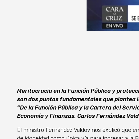
Meritocracia en la Función Pública y protecc
son dos puntos fundamentales que plantea l
“De la Función Pública y la Carrera del Servici
Economía y Finanzas, Carlos Fernández Vald
El ministro Fernández Valdovinos explicó que en
de idoneidad como única vía para ingresar a la