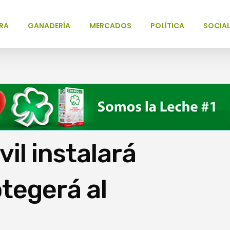
RA
GANADERÍA
MERCADOS
POLÍTICA
SOCIA
vil instalará
otegerá al