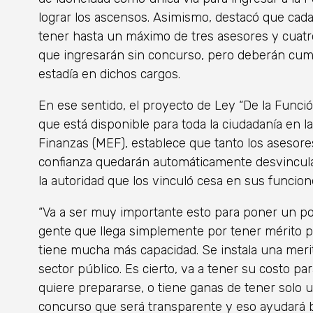
lograr los ascensos. Asimismo, destacó que cada 
tener hasta un máximo de tres asesores y cuatr
que ingresarán sin concurso, pero deberán cumpl
estadía en dichos cargos.
En ese sentido, el proyecto de Ley “De la Función 
que está disponible para toda la ciudadanía en 
Finanzas (MEF), establece que tanto los asesor
confianza quedarán automáticamente desvincula
la autoridad que los vinculó cesa en sus funcion
“Va a ser muy importante esto para poner un p
gente que llega simplemente por tener mérito po
tiene mucha más capacidad. Se instala una merit
sector público. Es cierto, va a tener su costo pa
quiere prepararse, o tiene ganas de tener solo u
concurso que será transparente y eso ayudará b