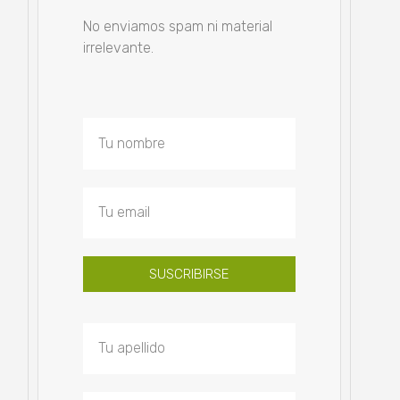
No enviamos spam ni material
irrelevante.
SUSCRIBIRSE