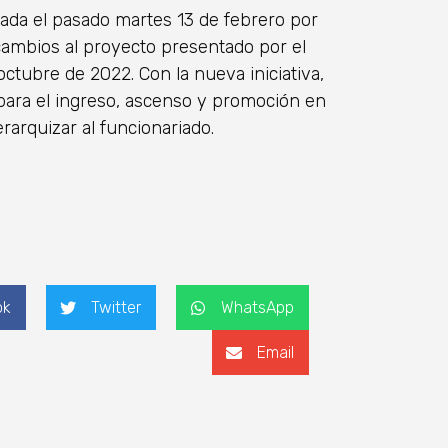
ada el pasado martes 13 de febrero por
 cambios al proyecto presentado por el
octubre de 2022. Con la nueva iniciativa,
para el ingreso, ascenso y promoción en
jerarquizar al funcionariado.
ok
Twitter
WhatsApp
Email