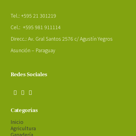
Poder Agropecuario
Tel.: +595 21 301219
Cel.: +595 981 911114
Direcc.: Av. Gral Santos 2576 c/ Agustín Yegros
Asunción – Paraguay
Redes Sociales
Categorías
Inicio
Agricultura
Ganadería