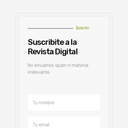
Boletín
Suscribite a la
Revista Digital
No enviamos spam ni material
irrelevante.