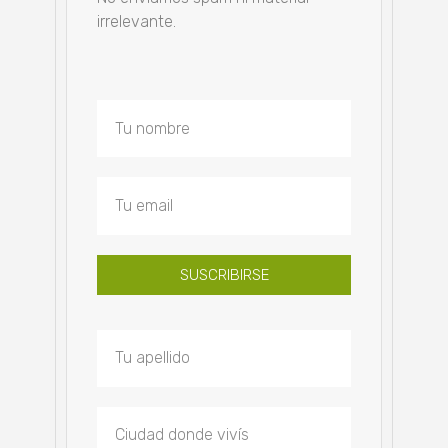
irrelevante.
SUSCRIBIRSE