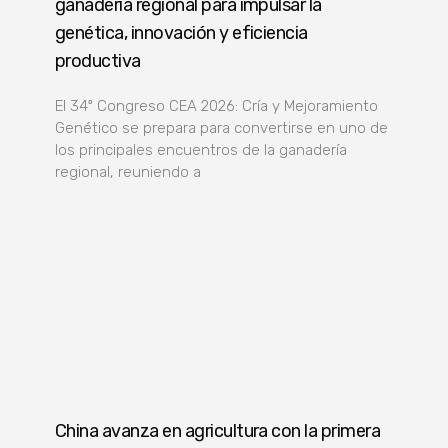
ganadería regional para impulsar la
genética, innovación y eficiencia
productiva
El 34º Congreso CEA 2026: Cría y Mejoramiento
Genético se prepara para convertirse en uno de
los principales encuentros de la ganadería
regional, reuniendo a
China avanza en agricultura con la primera