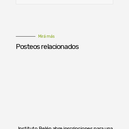
Mirá más
Posteos relacionados
Instituto Belén abre inscripciones para una