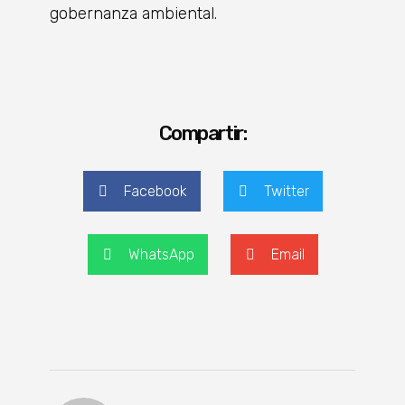
gobernanza ambiental.
Compartir:
Facebook
Twitter
WhatsApp
Email