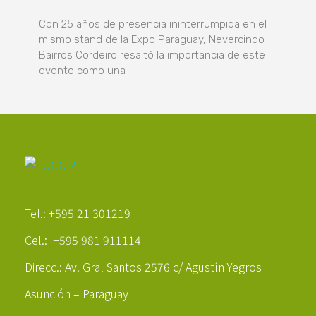
Con 25 años de presencia ininterrumpida en el
mismo stand de la Expo Paraguay, Nevercindo
Bairros Cordeiro resaltó la importancia de este
evento como una
Poder Agropecuario
Tel.: +595 21 301219
Cel.: +595 981 911114
Direcc.: Av. Gral Santos 2576 c/ Agustín Yegros
Asunción – Paraguay