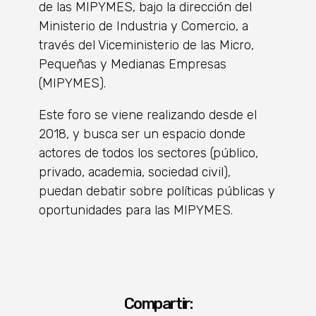
de las MIPYMES, bajo la dirección del
Ministerio de Industria y Comercio, a
través del Viceministerio de las Micro,
Pequeñas y Medianas Empresas
(MIPYMES).
Este foro se viene realizando desde el
2018, y busca ser un espacio donde
actores de todos los sectores (público,
privado, academia, sociedad civil),
puedan debatir sobre políticas públicas y
oportunidades para las MIPYMES.
Compartir: