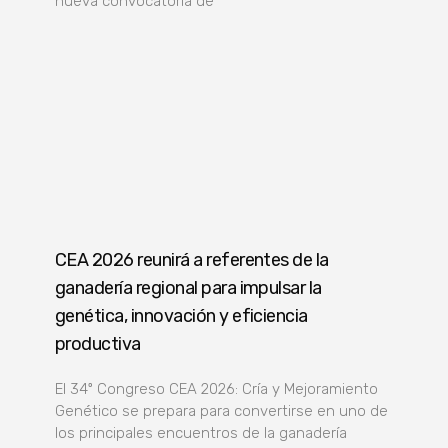
nueva convocatoria de
CEA 2026 reunirá a referentes de la
ganadería regional para impulsar la
genética, innovación y eficiencia
productiva
El 34º Congreso CEA 2026: Cría y Mejoramiento
Genético se prepara para convertirse en uno de
los principales encuentros de la ganadería