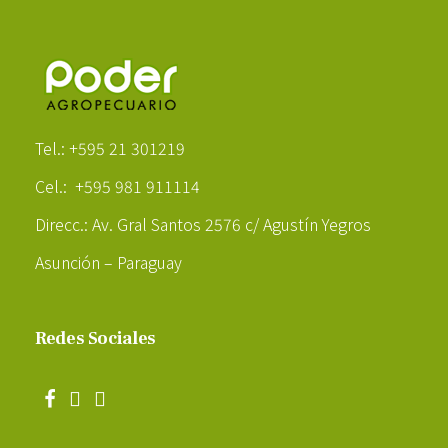
Poder Agropecuario
Tel.: +595 21 301219
Cel.: +595 981 911114
Direcc.: Av. Gral Santos 2576 c/ Agustín Yegros
Asunción – Paraguay
Redes Sociales