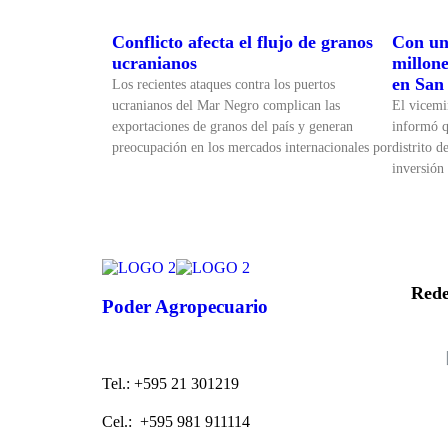
Conflicto afecta el flujo de granos
Con un
ucranianos
millone
en San
Los recientes ataques contra los puertos
ucranianos del Mar Negro complican las
El vicemi
exportaciones de granos del país y generan
informó q
preocupación en los mercados internacionales por
distrito 
inversión
Rede
Poder Agropecuario
Tel.: +595 21 301219
Cel.: +595 981 911114