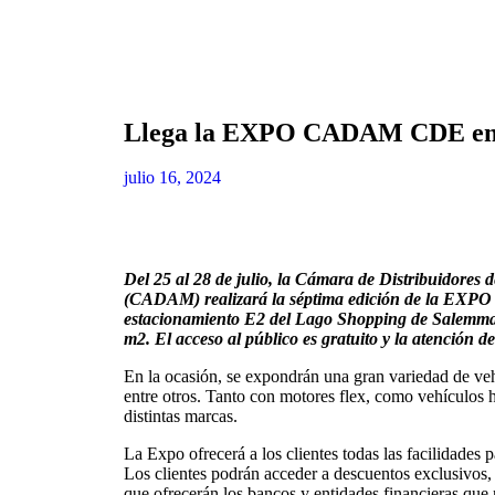
Llega la EXPO CADAM CDE en s
julio 16, 2024
Del 25 al 28 de julio, la Cámara de Distribuidores
(CADAM) realizará la séptima edición de la EX
estacionamiento E2 del Lago Shopping de Salemma
m2. El acceso al público es gratuito y la atención d
En la ocasión, se expondrán una gran variedad de vehíc
entre otros. Tanto con motores flex, como vehículos hí
distintas marcas.
La Expo ofrecerá a los clientes todas las facilidades
Los clientes podrán acceder a descuentos exclusivos, 
que ofrecerán los bancos y entidades financieras que