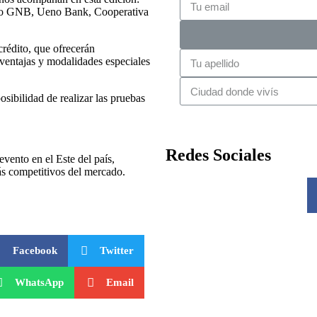
co GNB, Ueno Bank, Cooperativa
 crédito, que ofrecerán
s ventajas y modalidades especiales
osibilidad de realizar las pruebas
Redes Sociales
evento en el Este del país,
ás competitivos del mercado.
Facebook
Twitter
WhatsApp
Email