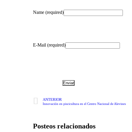
Name (required)
E-Mail (required)
ANTERIOR
Innovación en piscicultura en el Centro Nacional de Alevines
Posteos relacionados