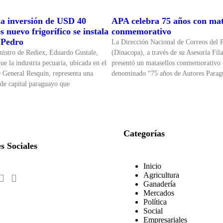
a inversión de USD 40
APA celebra 75 años con mat
s nuevo frigorífico se instala
conmemorativo
 Pedro
La Dirección Nacional de Correos del 
nistro de Rediex, Eduardo Gustale,
(Dinacopa), a través de su Asesoría Fila
ue la industria pecuaria, ubicada en el
presentó un matasellos conmemorativo
de General Resquín, representa una
denominado “75 años de Autores Parag
 de capital paraguayo que
Categorías
s Sociales
Inicio
Agricultura
Ganadería
Mercados
Política
Social
Empresariales