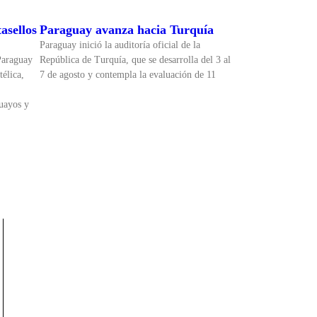
asellos
Paraguay avanza hacia Turquía
Paraguay inició la auditoría oficial de la
Paraguay
República de Turquía, que se desarrolla del 3 al
télica,
7 de agosto y contempla la evaluación de 11
uayos y