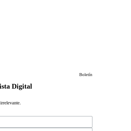
Boletín
ista Digital
rrelevante.