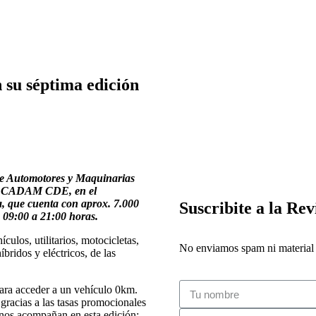
u séptima edición
 de Automotores y Maquinarias
PO CADAM CDE, en el
, que cuenta con aprox. 7.000
Suscribite a la Rev
e 09:00 a 21:00 horas.
ulos, utilitarios, motocicletas,
No enviamos spam ni material i
bridos y eléctricos, de las
 para acceder a un vehículo 0km.
gracias a las tasas promocionales
 nos acompañan en esta edición: