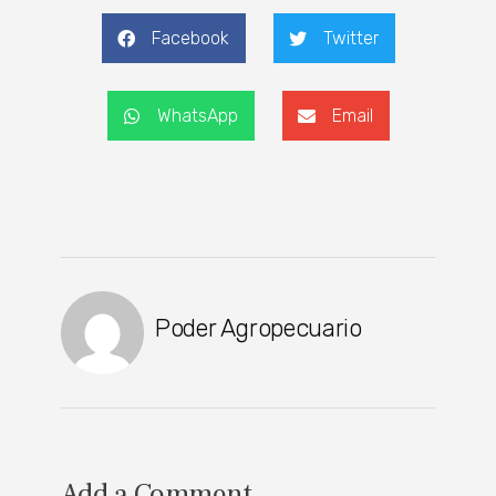
Facebook
Twitter
WhatsApp
Email
Poder Agropecuario
Add a Comment