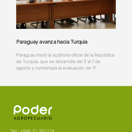
Paraguay avanza hacia Turquía
Paraguay inició la auditoría oficial de la República
de Turquía, que se desarrolla del 3 al 7 de
agosto y contempla la evaluación de 11
Poder Agropecuario
Tel.: +595 21 301219