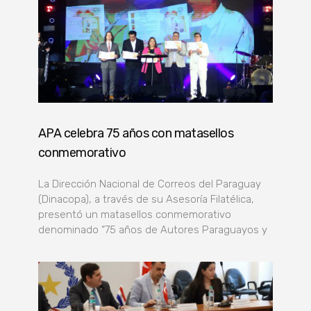
APA celebra 75 años con matasellos
conmemorativo
La Dirección Nacional de Correos del Paraguay
(Dinacopa), a través de su Asesoría Filatélica,
presentó un matasellos conmemorativo
denominado “75 años de Autores Paraguayos y