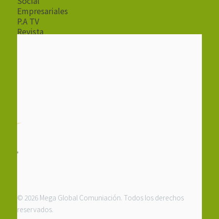
Social
Empresariales
P.A TV
Revista
Radio
© 2026 Mega Global Comuniación. Todos los derechos
reservados.