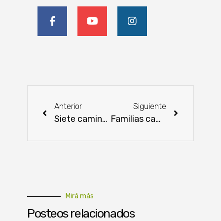
Anterior
Siguiente
Siete caminos rurales en tres departamentos nuevamente en funcionamiento
Familias campesinas e indígenas contribuyen a mitigar el cambio climático
Mirá más
Posteos relacionados