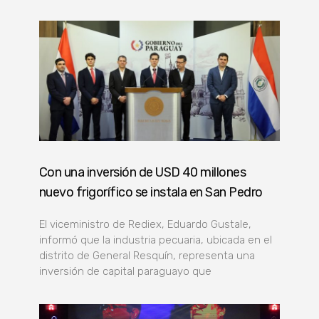
Con una inversión de USD 40 millones
nuevo frigorífico se instala en San Pedro
El viceministro de Rediex, Eduardo Gustale,
informó que la industria pecuaria, ubicada en el
distrito de General Resquín, representa una
inversión de capital paraguayo que