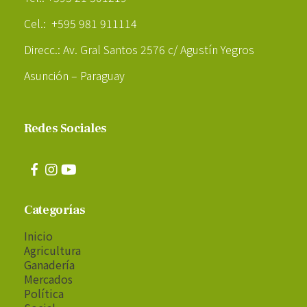
Cel.: +595 981 911114
Direcc.: Av. Gral Santos 2576 c/ Agustín Yegros
Asunción – Paraguay
Redes Sociales
Categorías
Inicio
Agricultura
Ganadería
Mercados
Política