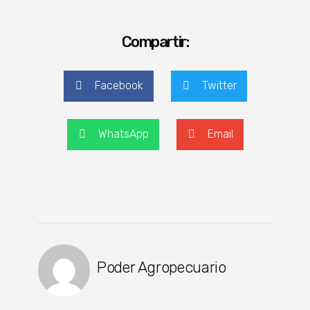
Compartir:
Facebook
Twitter
WhatsApp
Email
Poder Agropecuario