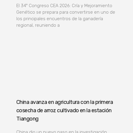
El 34º Congreso CEA 2026: Cría y Mejoramiento
Genético se prepara para convertirse en uno de
los principales encuentros de la ganadería
regional, reuniendo a
China avanza en agricultura con la primera
cosecha de arroz cultivado en la estación
Tiangong
China dio un nuevo paso en la investigación