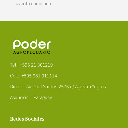
evento como una
Poder Agropecuario
Tel.: +595 21 301219
Cel.: +595 981 911114
Direcc.: Av. Gral Santos 2576 c/ Agustín Yegros
Asunción – Paraguay
Redes Sociales