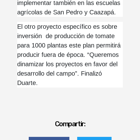
implementar también en las escuelas
agrícolas de San Pedro y Caazapá.
El otro proyecto específico es sobre
inversión de producción de tomate
para 1000 plantas este plan permitirá
producir fuera de época.
“Queremos
dinamizar los proyectos en favor del
desarrollo del campo”. Finalizó
Duarte.
Compartir: