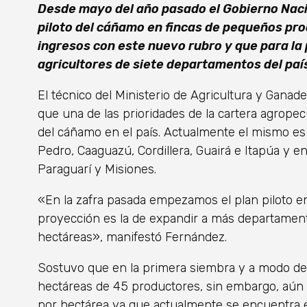
Desde mayo del año pasado el Gobierno Naci
piloto del cáñamo en fincas de pequeños pr
ingresos con este nuevo rubro y que para la
agricultores de siete departamentos del paí
El técnico del Ministerio de Agricultura y Ganad
que una de las prioridades de la cartera agropecu
del cáñamo en el país. Actualmente el mismo es
Pedro, Caaguazú, Cordillera, Guairá e Itapúa y 
Paraguarí y Misiones.
«En la zafra pasada empezamos el plan piloto e
proyección es la de expandir a más departament
hectáreas», manifestó Fernández.
Sostuvo que en la primera siembra y a modo de 
hectáreas de 45 productores, sin embargo, aún 
por hectárea ya que actualmente se encuentra e