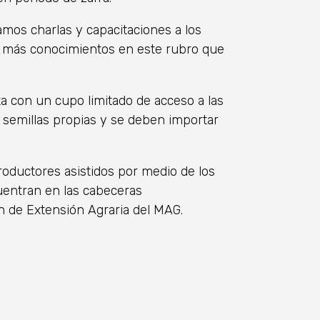
amos charlas y capacitaciones a los
o más conocimientos en este rubro que
ta con un cupo limitado de acceso a las
 semillas propias y se deben importar
roductores asistidos por medio de los
uentran en las cabeceras
 de Extensión Agraria del MAG.