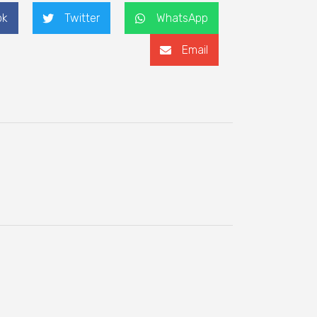
ok
Twitter
WhatsApp
Email