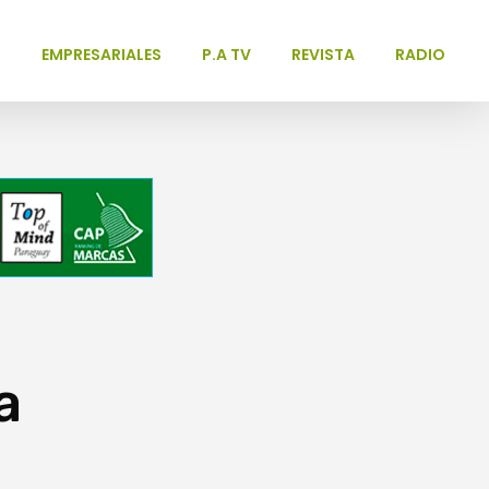
L
EMPRESARIALES
P.A TV
REVISTA
RADIO
a