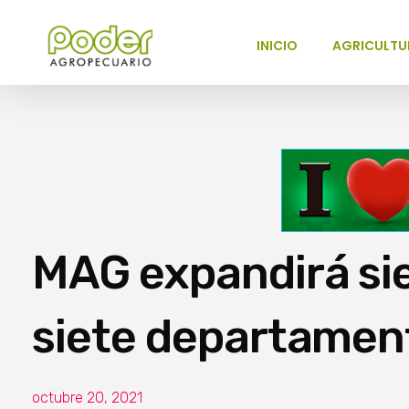
INICIO
AGRICULTU
Poder Agropecuario
MAG expandirá si
siete departamen
octubre 20, 2021