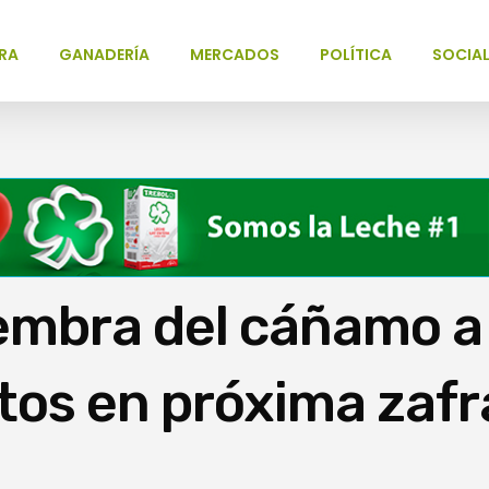
RA
GANADERÍA
MERCADOS
POLÍTICA
SOCIA
embra del cáñamo a
tos en próxima zafr