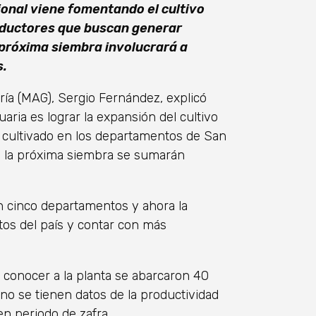
onal viene fomentando el cultivo
oductores que buscan generar
 próxima siembra involucrará a
s.
ería (MAG), Sergio Fernández, explicó
aria es lograr la expansión del cultivo
 cultivado en los departamentos de San
en la próxima siembra se sumarán
n cinco departamentos y ahora la
os del país y contar con más
conocer a la planta se abarcaron 40
no se tienen datos de la productividad
n periodo de zafra.