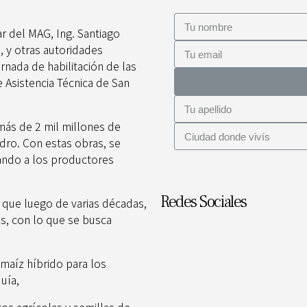
ar del MAG, Ing. Santiago
s, y otras autoridades
rnada de habilitación de las
 Asistencia Técnica de San
más de 2 mil millones de
edro. Con estas obras, se
cando a los productores
Redes Sociales
ó que luego de varias décadas,
s, con lo que se busca
maíz híbrido para los
uía,