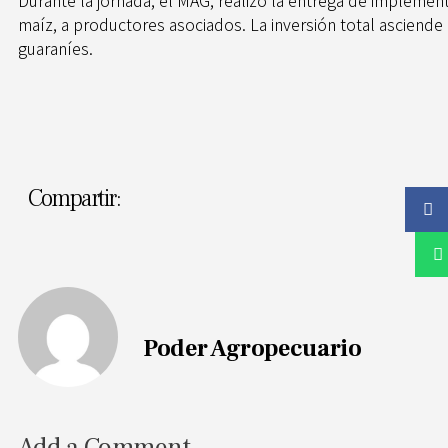
Durante la jornada, el MAG, realizó la entrega de implemen
maíz, a productores asociados. La inversión total asciende
guaraníes.
Compartir:
Poder Agropecuario
Add a Comment