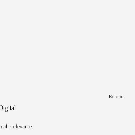
Boletín
Digital
al irrelevante.