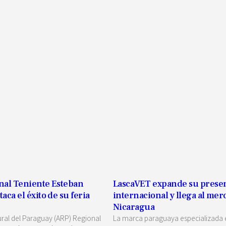
nal Teniente Esteban
LascaVET expande su prese
aca el éxito de su feria
internacional y llega al mer
Nicaragua
ural del Paraguay (ARP) Regional
La marca paraguaya especializada 