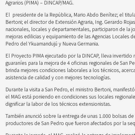
Agrarios (PIMA) – DINCAP/MAG.
El presidente de la República, Mario Abdo Benítez; el titul
Bertoni; el director de Extensión Agraria, Ing. Gerardo Roja
nacionales, locales y departamentales, participaron de la jo
mejoras edilicias y equipamiento de las Agencias Locales de
Pedro del Ykuamandujú y Nueva Germania.
El Proyecto PIMA ejecutado por la DINCAP, lleva invertido 
guaraníes para la mejora de 4 oficinas regionales de San P
brinda mejores condiciones laborales a los técnicos, acer
asistencia de calidad y con mejores tecnologías.
Durante la visita a San Pedro, el ministro Bertoni, manifest
el MAG está poniendo en condiciones sus locales regionale
dignificar la labor de los técnicos extensionistas.
También anunció sobre la entrega de unas 1.000 bolsas de 
productores de San Pedro que fueron afectados por la seq