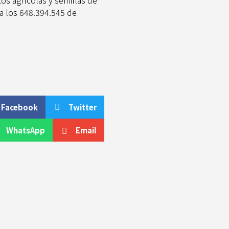
tos agrícolas y semillas de
 a los 648.394.545 de
Facebook
Twitter
WhatsApp
Email