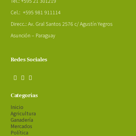
Tel.: +595 21 301219
Cel.: +595 981 911114
Direcc.: Av. Gral Santos 2576 c/ Agustín Yegros
Asunción – Paraguay
Redes Sociales
Categorías
Inicio
Agricultura
Ganadería
Mercados
Política