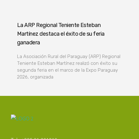
La ARP Regional Teniente Esteban
Martínez destaca el éxito de su feria
ganadera
La Asociación Rural del Paraguay (ARP) Regional
Teniente Esteban Martínez realizó con éxito su
segunda feria en el marco de la Expo Paraguay
2026, organizada
Poder Agropecuario