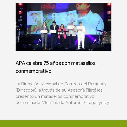
APA celebra 75 años con matasellos
conmemorativo
La Dirección Nacional de Correos del Paraguay
(Dinacopa), a través de su Asesoría Filatélica,
presentó un matasellos conmemorativo
denominado “75 años de Autores Paraguayos y