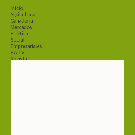
Inicio
Agricultura
Ganadería
Mercados
Política
Social
Empresariales
P.A TV
Revista
Radio