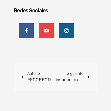
Redes Sociales
Anterior
Siguiente
FECOPROD celebró el cierre de año con un encuentro de camaradería y reconocimientos
Inspección de Parcelas Semilleras para Certificación