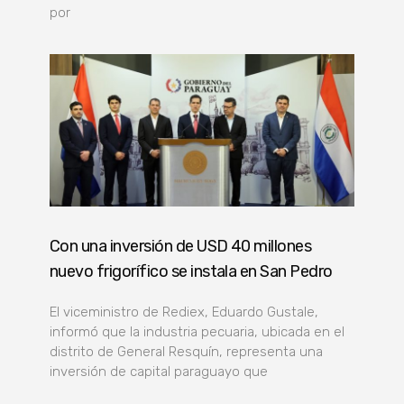
por
Con una inversión de USD 40 millones
nuevo frigorífico se instala en San Pedro
El viceministro de Rediex, Eduardo Gustale,
informó que la industria pecuaria, ubicada en el
distrito de General Resquín, representa una
inversión de capital paraguayo que