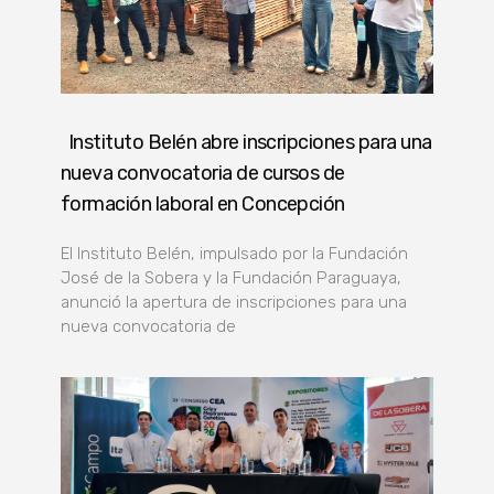
Instituto Belén abre inscripciones para una
nueva convocatoria de cursos de
formación laboral en Concepción
El Instituto Belén, impulsado por la Fundación
José de la Sobera y la Fundación Paraguaya,
anunció la apertura de inscripciones para una
nueva convocatoria de