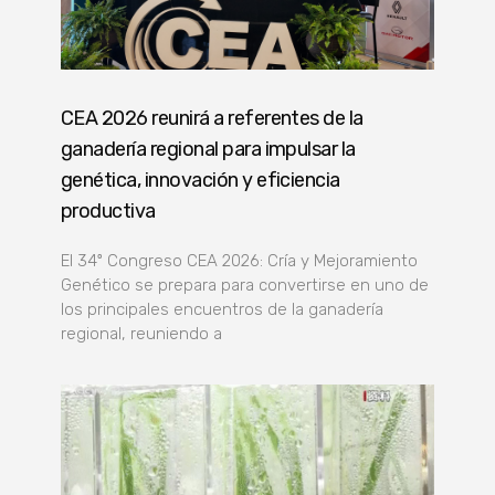
CEA 2026 reunirá a referentes de la
ganadería regional para impulsar la
genética, innovación y eficiencia
productiva
El 34º Congreso CEA 2026: Cría y Mejoramiento
Genético se prepara para convertirse en uno de
los principales encuentros de la ganadería
regional, reuniendo a