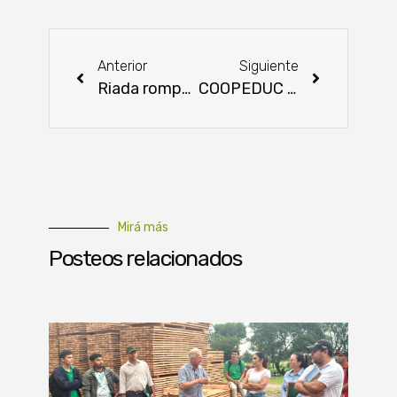
Anterior
Siguiente
Riada rompe muro y empieza a entrar aguas del Pilcomayo
COOPEDUC finaliza el 2025 con un fuerte impulso a la producción agrícola familiar
Mirá más
Posteos relacionados