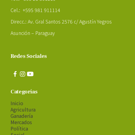
Cel.: +595 981 911114
Direcc.: Av. Gral Santos 2576 c/ Agustín Yegros
Asunción – Paraguay
Redes Sociales
Categorías
Inicio
Agricultura
Ganadería
Mercados
Política
Social