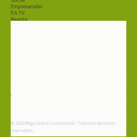
Empresariales
P.A TV
Revista
Radio
© 2026 Mega Global Comuniación. Todos los derechos
reservados.