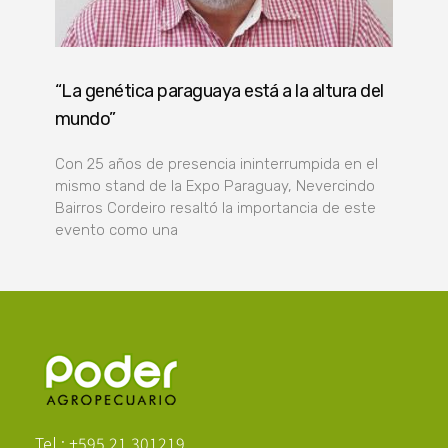
“La genética paraguaya está a la altura del
mundo”
Con 25 años de presencia ininterrumpida en el
mismo stand de la Expo Paraguay, Nevercindo
Bairros Cordeiro resaltó la importancia de este
evento como una
Poder Agropecuario
Tel.: +595 21 301219