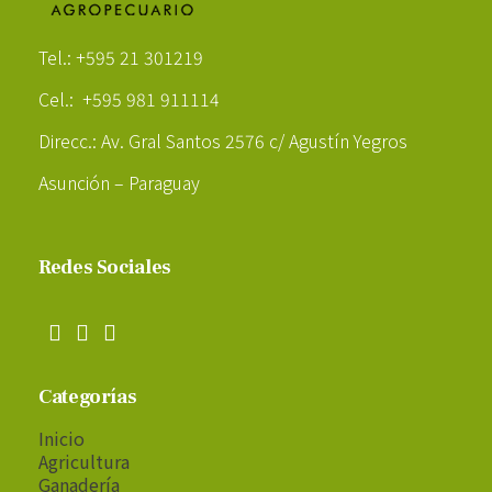
Poder Agropecuario
Tel.: +595 21 301219
Cel.: +595 981 911114
Direcc.: Av. Gral Santos 2576 c/ Agustín Yegros
Asunción – Paraguay
Redes Sociales
Categorías
Inicio
Agricultura
Ganadería