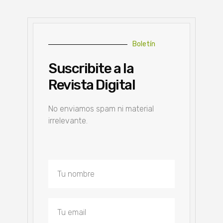
Boletín
Suscribite a la
Revista Digital
No enviamos spam ni material
irrelevante.