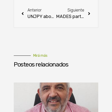
Anterior
Siguiente
UNJPY aboga por la sostenibilidad de los fondos jubilatorios
MADES participa en la presentación de la Estrategia de Hidrógeno Verde en Paraguay
Mirá más
Posteos relacionados