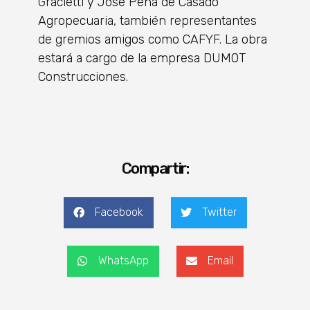
Gracietti y José Peña de Casado
Agropecuaria, también representantes
de gremios amigos como CAFYF. La obra
estará a cargo de la empresa DUMOT
Construcciones.
Compartir:
Facebook
Twitter
WhatsApp
Email