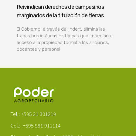
Reivindican derechos de campesinos
marginados de la titulación de tierras
El Gobierno, a través del Indert, elimina las
trabas burocráticas históricas que impedían el
acceso a la propiedad formal a los ancianos,
docentes y personal
Poder Agropecuario
Tel.: +595 21 301219
Cel.: +595 981 911114