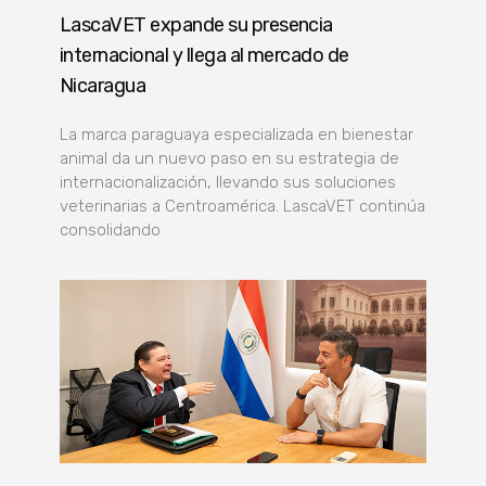
LascaVET expande su presencia
internacional y llega al mercado de
Nicaragua
La marca paraguaya especializada en bienestar
animal da un nuevo paso en su estrategia de
internacionalización, llevando sus soluciones
veterinarias a Centroamérica. LascaVET continúa
consolidando