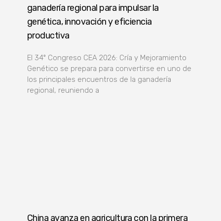
ganadería regional para impulsar la
genética, innovación y eficiencia
productiva
El 34º Congreso CEA 2026: Cría y Mejoramiento
Genético se prepara para convertirse en uno de
los principales encuentros de la ganadería
regional, reuniendo a
China avanza en agricultura con la primera