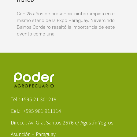
Con 25 años de presencia ininterrumpida en el
mismo stand de la Expo Paraguay, Nevercindo
Bairros Cordeiro resaltó la importancia de este
evento como una
Poder Agropecuario
Tel.: +595 21 301219
Cel.: +595 981 911114
Direcc.: Av. Gral Santos 2576 c/ Agustín Yegros
Asunción – Paraguay