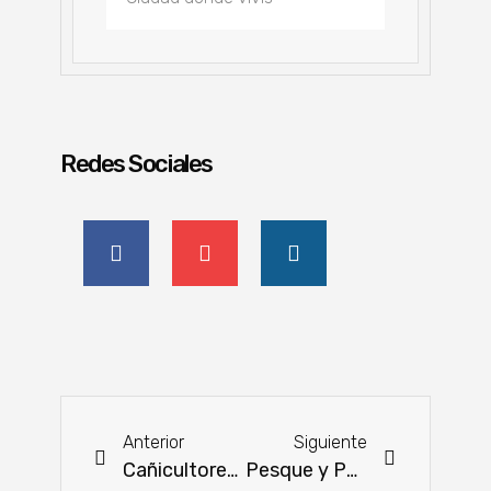
Redes Sociales
Anterior
Siguiente
Cañicultores amenazan “tomar Asunción”
Pesque y Pague Pacú: una historia de crecimiento familiar y compromiso con la piscicultura nacional