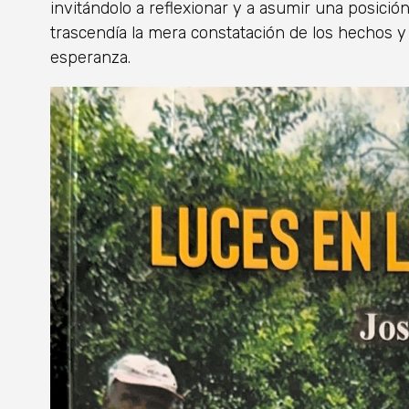
invitándolo a reflexionar y a asumir una posición é
trascendía la mera constatación de los hechos y 
esperanza.