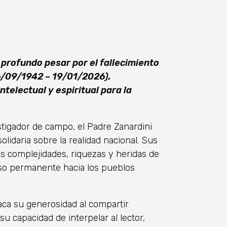
profundo pesar por el fallecimiento
6/09/1942 – 19/01/2026),
telectual y espiritual para la
estigador de campo, el Padre Zanardini
solidaria sobre la realidad nacional. Sus
s complejidades, riquezas y heridas de
so permanente hacia los pueblos
ca su generosidad al compartir
u capacidad de interpelar al lector,