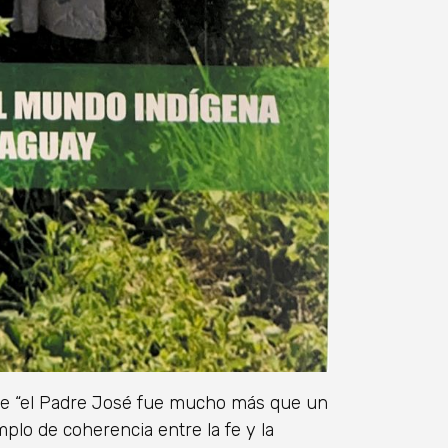
que “el Padre José fue mucho más que un
plo de coherencia entre la fe y la