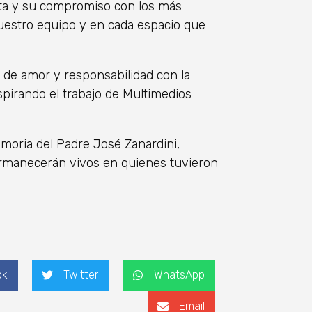
nta y su compromiso con los más
uestro equipo y en cada espacio que
de amor y responsabilidad con la
spirando el trabajo de Multimedios
moria del Padre José Zanardini,
ermanecerán vivos en quienes tuvieron
ok
Twitter
WhatsApp
Email