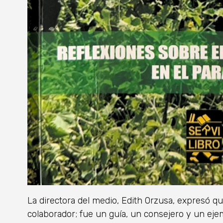
La directora del medio, Edith Orzusa, expresó 
colaborador; fue un guía, un consejero y un ejem