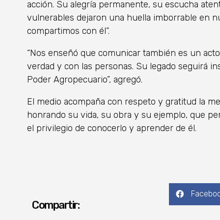
acción. Su alegría permanente, su escucha ate
vulnerables dejaron una huella imborrable en n
compartimos con él”.
“Nos enseñó que comunicar también es un acto 
verdad y con las personas. Su legado seguirá in
Poder Agropecuario”, agregó.
El medio acompaña con respeto y gratitud la me
honrando su vida, su obra y su ejemplo, que p
el privilegio de conocerlo y aprender de él.
Facebo
Compartir: