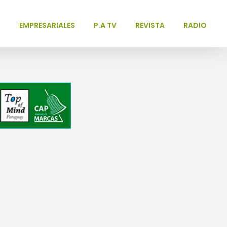
L
EMPRESARIALES
P.A TV
REVISTA
RADIO