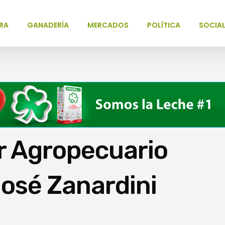
RA
GANADERÍA
MERCADOS
POLÍTICA
SOCIA
r Agropecuario
José Zanardini