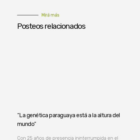
Mirá más
Posteos relacionados
“La genética paraguaya está a la altura del
mundo”
Con 25 años de presencia ininterrumpida en el