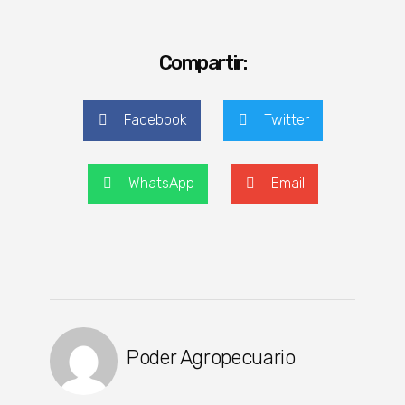
Compartir:
Facebook
Twitter
WhatsApp
Email
Poder Agropecuario