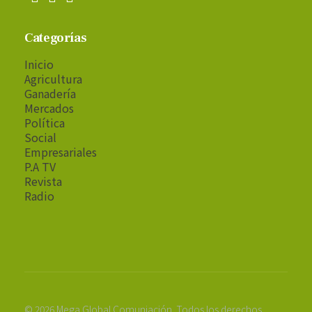
Categorías
Inicio
Agricultura
Ganadería
Mercados
Política
Social
Empresariales
P.A TV
Revista
Radio
© 2026 Mega Global Comuniación. Todos los derechos