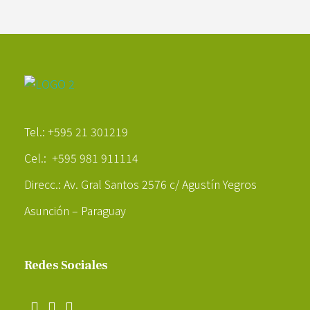
Poder Agropecuario
Tel.: +595 21 301219
Cel.: +595 981 911114
Direcc.: Av. Gral Santos 2576 c/ Agustín Yegros
Asunción – Paraguay
Redes Sociales