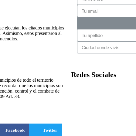
ue ejecutan los citados municipios
. Asimismo, estos presentaron al
incendios.
Redes Sociales
icipios de todo el territorio
e recordar que los municipios son
ención, control y el combate de
09 Art. 33.
Facebook
Twitter