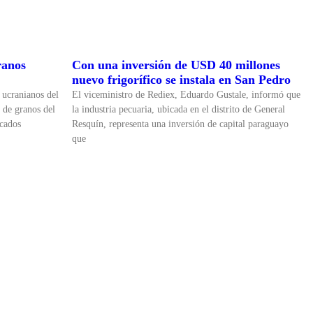
ranos
Con una inversión de USD 40 millones
nuevo frigorífico se instala en San Pedro
 ucranianos del
El viceministro de Rediex, Eduardo Gustale, informó que
 de granos del
la industria pecuaria, ubicada en el distrito de General
rcados
Resquín, representa una inversión de capital paraguayo
que