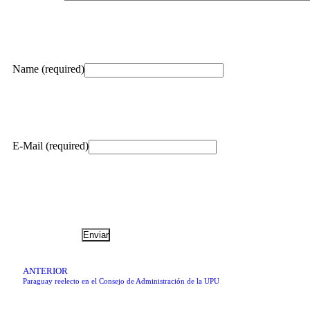
Name (required)
E-Mail (required)
ANTERIOR
Paraguay reelecto en el Consejo de Administración de la UPU