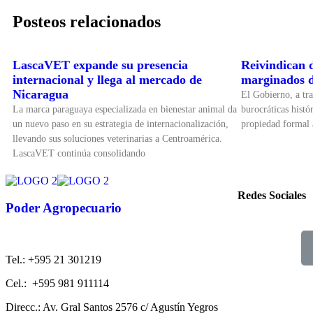
Posteos relacionados
LascaVET expande su presencia
Reivindican 
internacional y llega al mercado de
marginados de
Nicaragua
El Gobierno, a tra
La marca paraguaya especializada en bienestar animal da
burocráticas histó
un nuevo paso en su estrategia de internacionalización,
propiedad formal 
llevando sus soluciones veterinarias a Centroamérica.
LascaVET continúa consolidando
Redes Sociales
Poder Agropecuario
Tel.: +595 21 301219
Cel.: +595 981 911114
Direcc.: Av. Gral Santos 2576 c/ Agustín Yegros