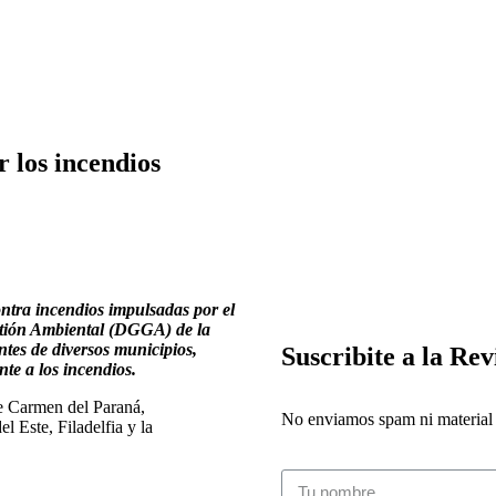
r los incendios
ntra incendios impulsadas por el
estión Ambiental (DGGA) de la
ntes de diversos municipios,
Suscribite a la Rev
nte a los incendios.
de Carmen del Paraná,
No enviamos spam ni material i
 Este, Filadelfia y la