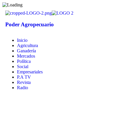
Poder Agropecuario
Inicio
Agricultura
Ganadería
Mercados
Política
Social
Empresariales
P.A TV
Revista
Radio