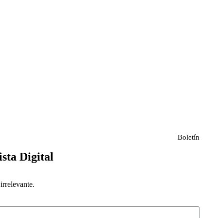
Boletín
ista Digital
rrelevante.