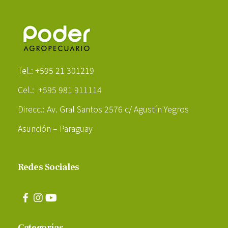
Poder Agropecuario
Tel.: +595 21 301219
Cel.: +595 981 911114
Direcc.: Av. Gral Santos 2576 c/ Agustín Yegros
Asunción – Paraguay
Redes Sociales
Categorías