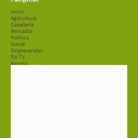
Inicio
Agricultura
Ganadería
Mercados
Política
Social
Empresariales
P.A TV
Revista
Radio