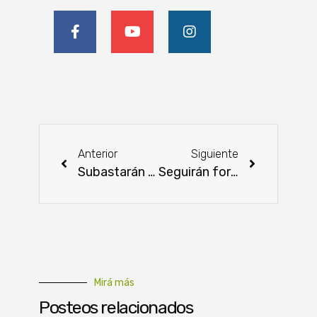
Anterior
Siguiente
Subastarán más de 300 vaquillas de genética 4X4
​Seguirán fortaleciendo las cadenas de valor agropecuarias en Paraguay
Mirá más
Posteos relacionados