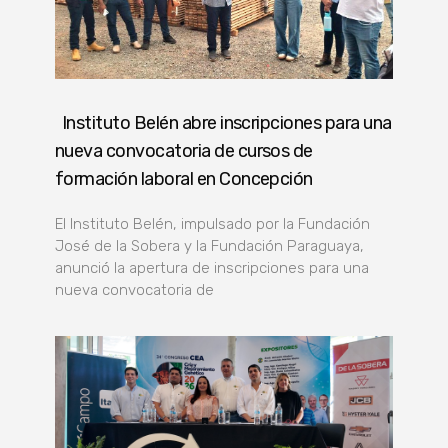
Instituto Belén abre inscripciones para una
nueva convocatoria de cursos de
formación laboral en Concepción
El Instituto Belén, impulsado por la Fundación
José de la Sobera y la Fundación Paraguaya,
anunció la apertura de inscripciones para una
nueva convocatoria de