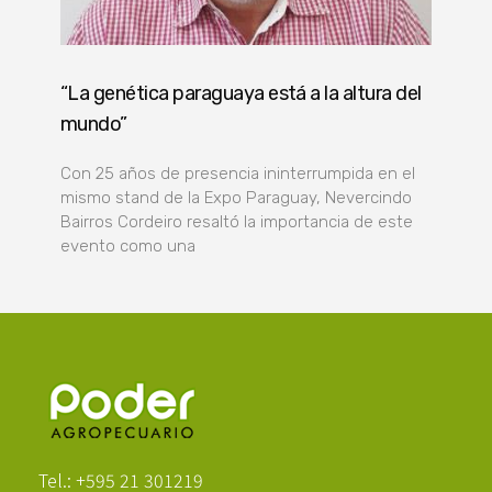
“La genética paraguaya está a la altura del
mundo”
Con 25 años de presencia ininterrumpida en el
mismo stand de la Expo Paraguay, Nevercindo
Bairros Cordeiro resaltó la importancia de este
evento como una
Poder Agropecuario
Tel.: +595 21 301219