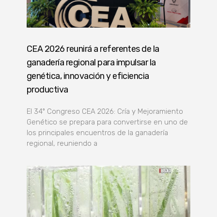
CEA 2026 reunirá a referentes de la
ganadería regional para impulsar la
genética, innovación y eficiencia
productiva
El 34º Congreso CEA 2026: Cría y Mejoramiento
Genético se prepara para convertirse en uno de
los principales encuentros de la ganadería
regional, reuniendo a