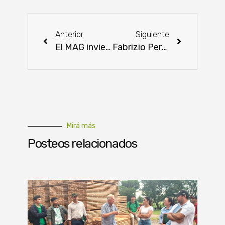
Anterior
Siguiente
El MAG invierte más de G. 1.200 millones para fortalecer la producción avícola en el departamento de Concepción
Fabrizio Peralta, orgullo de la Fundación Paraguaya, entre los 50 mejores estudiantes del mundo
Mirá más
Posteos relacionados