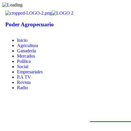
Poder Agropecuario
Inicio
Agricultura
Ganadería
Mercados
Política
Social
Empresariales
P.A TV
Revista
Radio