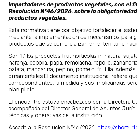
importadores de productos vegetales, con el fin
Resolución N°46/2026, sobre la obligatoriedad
productos vegetales.
Esta normativa tiene por objetivo fortalecer el sist
mediante la implementación de mecanismos para gara
productos que se comercializan en el territorio naci
Son 17 los productos frutihortícolas in natura, sujet
naranja, cebolla, papa, remolacha, repollo, zanahoria,
batata, mandarina, pepino, pomelo, frutilla. Además, 
ornamentales.El documento institucional refiere que, 
correspondientes, la medida y sus implicancias ser
plan piloto.
El encuentro estuvo encabezado por la Directora G
acompañada del Director General de Asuntos Jurídi
técnicas y operativas de la institución.
Acceda a la Resolución N°46/2026:
https://shortur