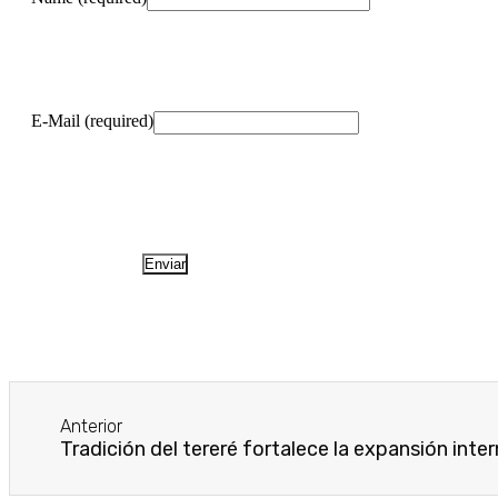
E-Mail (required)
Anterior
Tradición del tereré fortalece la expansión inte