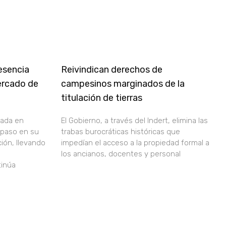
esencia
Reivindican derechos de
mercado de
campesinos marginados de la
titulación de tierras
zada en
El Gobierno, a través del Indert, elimina las
 paso en su
trabas burocráticas históricas que
ción, llevando
impedían el acceso a la propiedad formal a
los ancianos, docentes y personal
tinúa