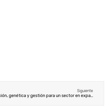
Siguiente
Producción Animal: innovación, genética y gestión para un sector en expansión