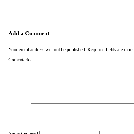
Add a Comment
Your email address will not be published. Required fields are mar
Comentario
Name (required)