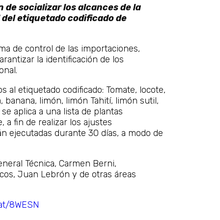
 de socializar los alcances de la
 del etiquetado codificado de
ema de control de las importaciones,
ntizar la identificación de los
onal.
os al etiquetado codificado: Tomate, locote,
 banana, limón, limón Tahití, limón sutil,
se aplica a una lista de plantas
a fin de realizar los ajustes
án ejecutadas durante 30 días, a modo de
eneral Técnica, Carmen Berni,
cos, Juan Lebrón y de otras áreas
l.at/8WESN