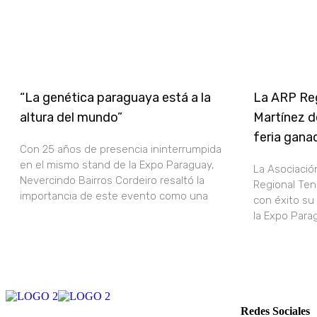
“La genética paraguaya está a la
La ARP Reg
altura del mundo”
Martínez d
feria gana
Con 25 años de presencia ininterrumpida
en el mismo stand de la Expo Paraguay,
La Asociació
Nevercindo Bairros Cordeiro resaltó la
Regional Ten
importancia de este evento como una
con éxito su
la Expo Para
Redes Sociales