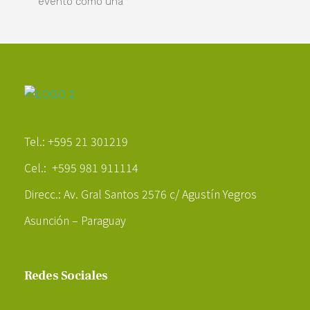
evento como una
Poder Agropecuario
Tel.: +595 21 301219
Cel.: +595 981 911114
Direcc.: Av. Gral Santos 2576 c/ Agustín Yegros
Asunción – Paraguay
Redes Sociales