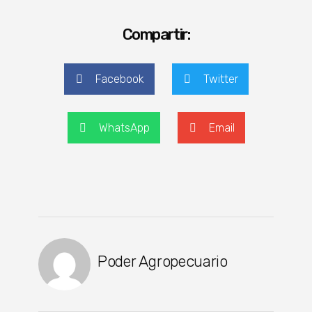
Compartir:
Facebook
Twitter
WhatsApp
Email
Poder Agropecuario