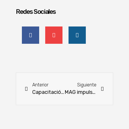
Redes Sociales
Anterior
Siguiente
Capacitación para la evolución de la agricultura familiar en negocios rentables
MAG impulsa exportaciones y educación agrícola con enfoque en la producción familiar