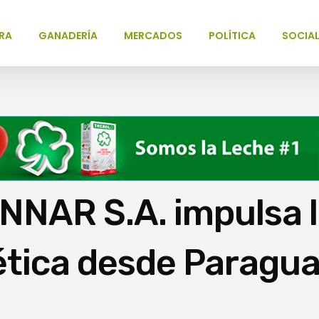
RA
GANADERÍA
MERCADOS
POLÍTICA
SOCIA
NNAR S.A. impulsa 
ética desde Paragu