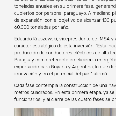
toneladas anuales en su primera fase, generand
cubiertos por personal paraguayo. A mediano pl
de expansión, con el objetivo de alcanzar 100 p
60.000 toneladas por año.
Eduardo Kruszewski, vicepresidente de IMSA y ac
carácter estratégico de esta inversión. “Esta in
producción de conductores eléctricos de alta te
Paraguay como referente en eficiencia energéti
exportación para Guyana y Argentina, lo que de
innovación y en el potencial del país”, afirmó.
Cada fase contempla la construcción de una na
metros cuadrados. En esta primera etapa, ya se
funcionarios, y al cierre de las cuatro fases se