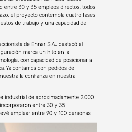
o entre 30 y 35 empleos directos, todos
azo, el proyecto contempla cuatro fases
uestos de trabajo y una capacidad de
cionista de Ennar S.A., destacó el
auguración marca un hito en la
cnología, con capacidad de posicionar a
ca. Ya contamos con pedidos de
muestra la confianza en nuestra
ve industrial de aproximadamente 2.000
 incorporaron entre 30 y 35
 prevé emplear entre 90 y 100 personas.