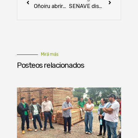
Oñoiru abrirá oficina en Europa para impulsar la yerba mate paraguaya
SENAVE dispone venta y uso controlado de herbicidas a base de Clomazona
Mirá más
Posteos relacionados