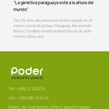
“La genética paraguaya está a la altura del
mundo”
Con 25 años de presencia ininterrumpida en el
mismo stand de la Expo Paraguay, Nevercindo
Bairros Cordeiro resaltó la importancia de este
evento como una
Poder Agropecuario
Tel.: +595 21 301219
Cel.: +595 981 911114
Direcc.: Av. Gral Santos 2576 c/ Agustín Yegros