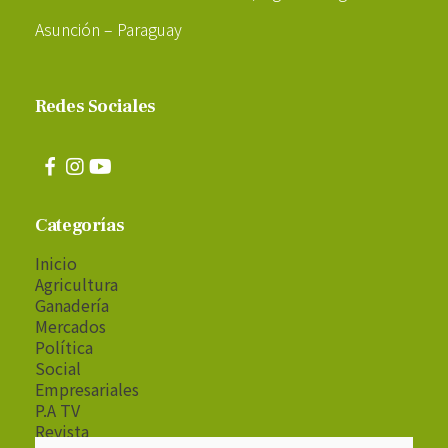
Asunción – Paraguay
Redes Sociales
Categorías
Inicio
Agricultura
Ganadería
Mercados
Política
Social
Empresariales
P.A TV
Revista