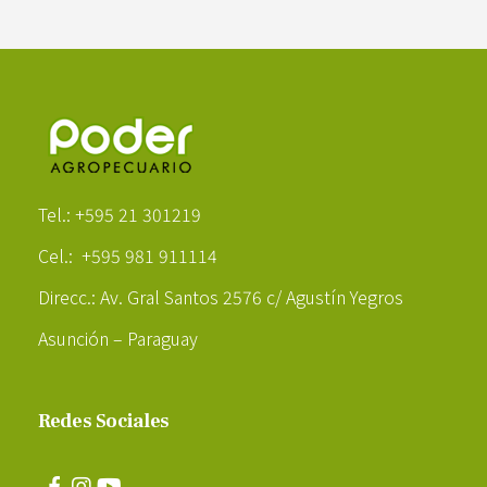
Poder Agropecuario
Tel.: +595 21 301219
Cel.: +595 981 911114
Direcc.: Av. Gral Santos 2576 c/ Agustín Yegros
Asunción – Paraguay
Redes Sociales