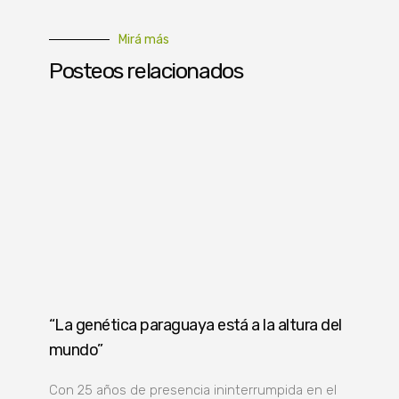
Mirá más
Posteos relacionados
“La genética paraguaya está a la altura del
mundo”
Con 25 años de presencia ininterrumpida en el