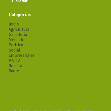
Categorías
Inicio
Agricultura
Ganadería
Mercados
Política
Social
Empresariales
P.A TV
Revista
Radio
© 2026 Mega Global Comuniación. Todos los derechos