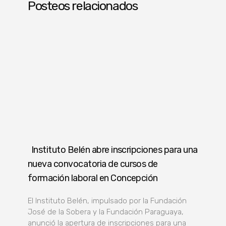
Posteos relacionados
Instituto Belén abre inscripciones para una
nueva convocatoria de cursos de
formación laboral en Concepción
El Instituto Belén, impulsado por la Fundación
José de la Sobera y la Fundación Paraguaya,
anunció la apertura de inscripciones para una