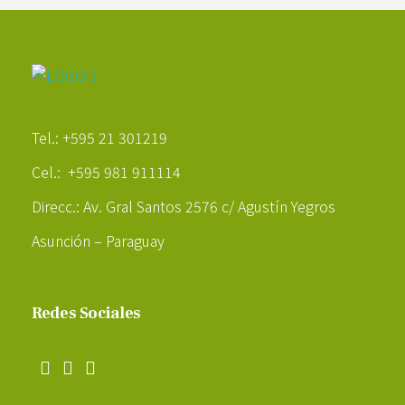
Poder Agropecuario
Tel.: +595 21 301219
Cel.: +595 981 911114
Direcc.: Av. Gral Santos 2576 c/ Agustín Yegros
Asunción – Paraguay
Redes Sociales