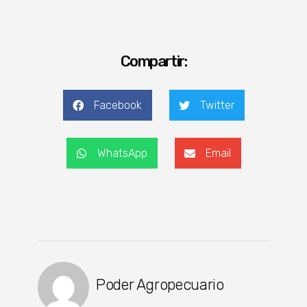
Compartir:
Facebook
Twitter
WhatsApp
Email
Poder Agropecuario