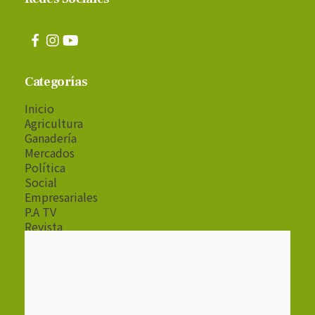
Categorías
Inicio
Agricultura
Ganadería
Mercados
Política
Social
Empresariales
P.A TV
Revista
Radio