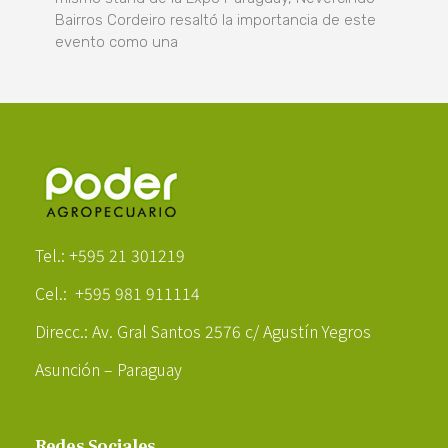
Bairros Cordeiro resaltó la importancia de este
evento como una
Poder Agropecuario
Tel.: +595 21 301219
Cel.: +595 981 911114
Direcc.: Av. Gral Santos 2576 c/ Agustín Yegros
Asunción – Paraguay
Redes Sociales