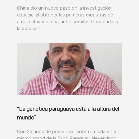
China dio un nuevo paso en la investigación
espacial al obtener las primeras muestras de
arroz cultivado a partir de semillas trasladadas a
la estación
“La genética paraguaya está a la altura del
mundo”
Con 25 años de presencia ininterrumpida en el
mismo stand de la Expo Paraguay, Nevercindo