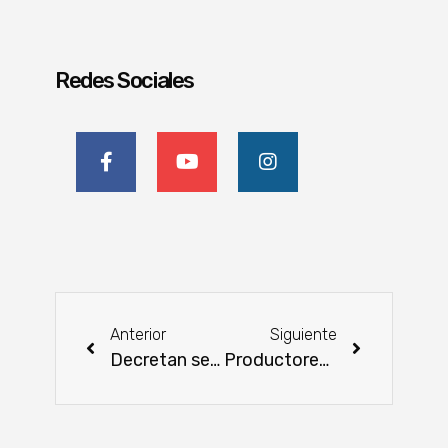
Redes Sociales
Anterior
Siguiente
Decretan seis meses de emergencia sanitaria por influenza aviar
Productores reciben apoyo del MAG con insumos para impulsar su producción