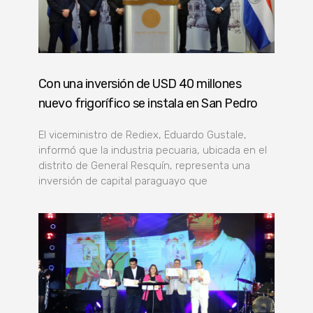
Con una inversión de USD 40 millones
nuevo frigorífico se instala en San Pedro
El viceministro de Rediex, Eduardo Gustale,
informó que la industria pecuaria, ubicada en el
distrito de General Resquín, representa una
inversión de capital paraguayo que