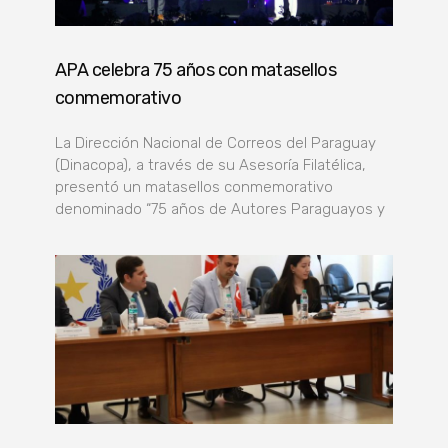
APA celebra 75 años con matasellos
conmemorativo
La Dirección Nacional de Correos del Paraguay
(Dinacopa), a través de su Asesoría Filatélica,
presentó un matasellos conmemorativo
denominado “75 años de Autores Paraguayos y