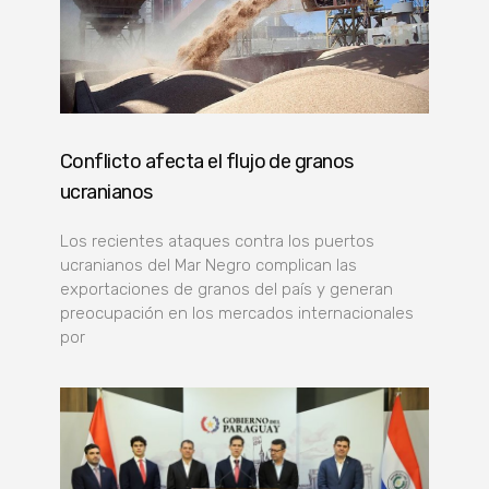
Conflicto afecta el flujo de granos
ucranianos
Los recientes ataques contra los puertos
ucranianos del Mar Negro complican las
exportaciones de granos del país y generan
preocupación en los mercados internacionales
por