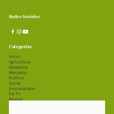
Redes Sociales
Categorías
Inicio
Agricultura
Ganadería
Mercados
Política
Social
Empresariales
P.A TV
Revista
Radio