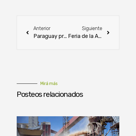
Anterior
Siguiente
Paraguay productivo: innovación y tradición en las expos ganaderas
Feria de la Agricultura Familiar se realizará este viernes
Mirá más
Posteos relacionados