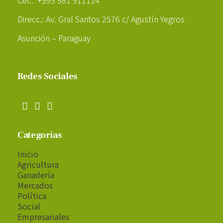
Direcc.: Av. Gral Santos 2576 c/ Agustín Yegros
Asunción – Paraguay
Redes Sociales
Categorías
Inicio
Agricultura
Ganadería
Mercados
Política
Social
Empresariales