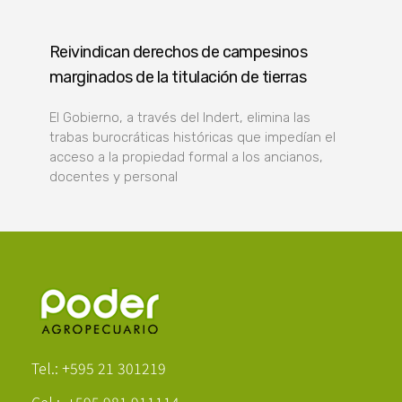
Reivindican derechos de campesinos
marginados de la titulación de tierras
El Gobierno, a través del Indert, elimina las
trabas burocráticas históricas que impedían el
acceso a la propiedad formal a los ancianos,
docentes y personal
Poder Agropecuario
Tel.: +595 21 301219
Cel.: +595 981 911114