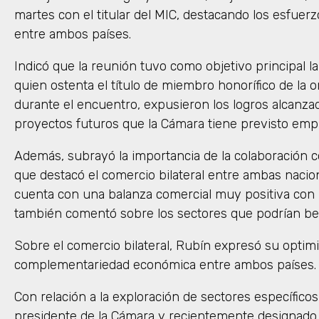
martes con el titular del MIC, destacando los esfuerz
entre ambos países.
Indicó que la reunión tuvo como objetivo principal l
quien ostenta el título de miembro honorífico de la
durante el encuentro, expusieron los logros alcanza
proyectos futuros que la Cámara tiene previsto emp
Además, subrayó la importancia de la colaboración c
que destacó el comercio bilateral entre ambas naci
cuenta con una balanza comercial muy positiva con l
también comentó sobre los sectores que podrían be
Sobre el comercio bilateral, Rubín expresó su optimi
complementariedad económica entre ambos países.
Con relación a la exploración de sectores específicos
presidente de la Cámara y recientemente designado 