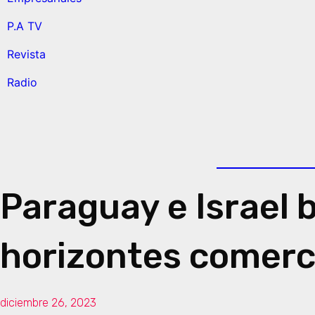
P.A TV
Revista
Radio
Paraguay e Israel 
horizontes comerc
diciembre 26, 2023