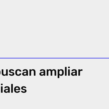
buscan ampliar
iales