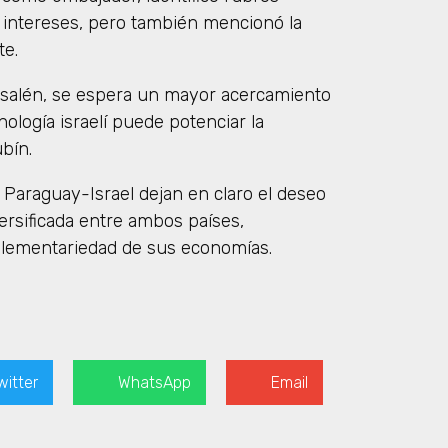
s intereses, pero también mencionó la
te.
salén, se espera un mayor acercamiento
ología israelí puede potenciar la
bín.
Paraguay-Israel dejan en claro el deseo
ersificada entre ambos países,
plementariedad de sus economías.
witter
WhatsApp
Email