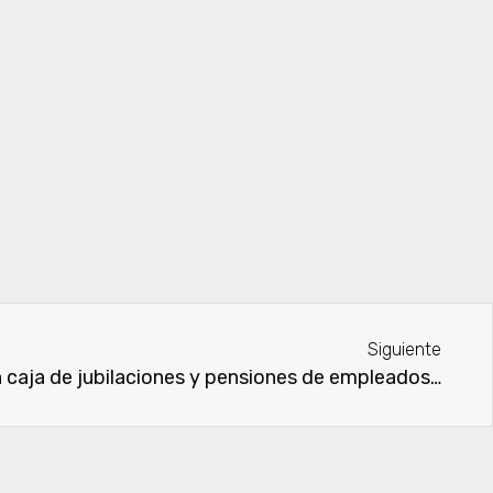
Siguiente
TSJE suspende elección en caja de jubilaciones y pensiones de empleados de bancos y afines