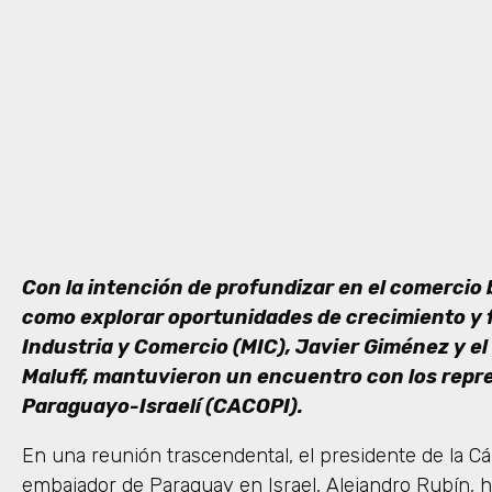
Con la intención de profundizar en el comercio b
como explorar oportunidades de crecimiento y fu
Industria y Comercio (MIC), Javier Giménez y el
Maluff, mantuvieron un encuentro con los repr
Paraguayo-Israelí (CACOPI).
En una reunión trascendental, el presidente de la 
embajador de Paraguay en Israel, Alejandro Rubín, 