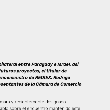
ilateral entre Paraguay e Israel, así
turos proyectos, el titular de
 viceministro de REDIEX, Rodrigo
esentantes de la Cámara de Comercio
Cámara y recientemente designado
habló sobre el encuentro mantenido este