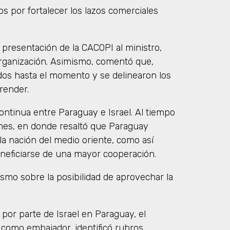
os por fortalecer los lazos comerciales
a presentación de la CACOPI al ministro,
 organización. Asimismo, comentó que,
dos hasta el momento y se delinearon los
render.
ontinua entre Paraguay e Israel. Al tiempo
ones, en donde resaltó que Paraguay
a nación del medio oriente, como así
neficiarse de una mayor cooperación.
smo sobre la posibilidad de aprovechar la
 por parte de Israel en Paraguay, el
como embajador, identificó rubros