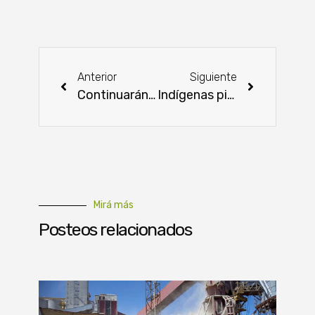
Anterior
Siguiente
Continuarán las altas temperaturas en gran parte del territorio nacional
Indígenas pierden alimentos debido a la sequía y el calor
Mirá más
Posteos relacionados