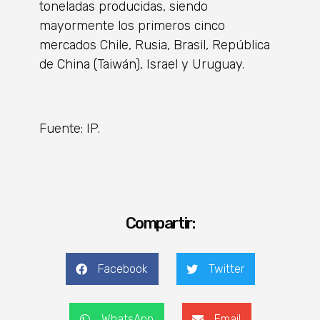
toneladas producidas, siendo
mayormente los primeros cinco
mercados Chile, Rusia, Brasil, República
de China (Taiwán), Israel y Uruguay.
Fuente: IP.
Compartir:
Facebook
Twitter
WhatsApp
Email