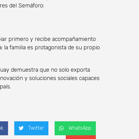
ores del Semáforo:
ambiar primero y recibe acompañamiento
: la familia es protagonista de su propio
guay demuestra que no solo exporta
nnovación y soluciones sociales capaces
país.
ok
Twitter
WhatsApp