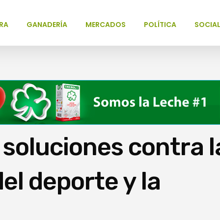
RA
GANADERÍA
MERCADOS
POLÍTICA
SOCIA
soluciones contra l
el deporte y la