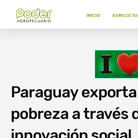
INICIO
AGRICULTU
Poder Agropecuario
Paraguay exporta 
pobreza a través d
innovación social