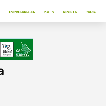
L
EMPRESARIALES
P.A TV
REVISTA
RADIO
a