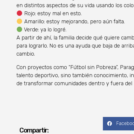
en distintos aspectos de su vida usando los col
Rojo: estoy mal en esto.
Amarillo: estoy mejorando, pero aún falta.
Verde: ya lo logré.
A partir de ahí, la familia decide qué quiere c
para lograrlo. No es una ayuda que baja de arriba
cambio.
Con proyectos como “Fútbol sin Pobreza”, Para
talento deportivo, sino también conocimiento, i
de transformar comunidades dentro y fuera del 
Facebo
Compartir: