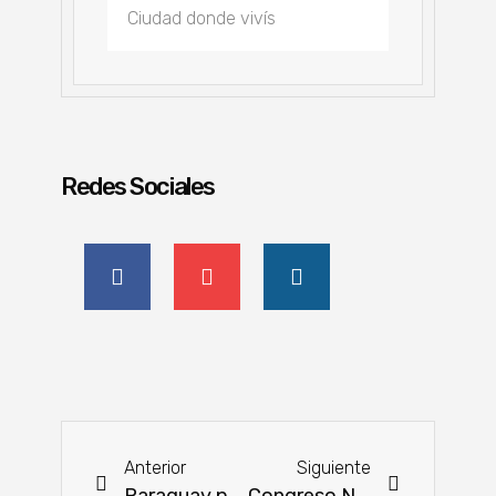
Redes Sociales
Anterior
Siguiente
Paraguay postula a canciller como candidato a secretario general de la OEA
Congreso Nacional Apícola y Meliponícola fue declarado de interés nacional