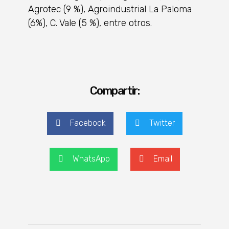
Agrotec (9 %), Agroindustrial La Paloma
(6%), C. Vale (5 %), entre otros.
Compartir:
Facebook
Twitter
WhatsApp
Email