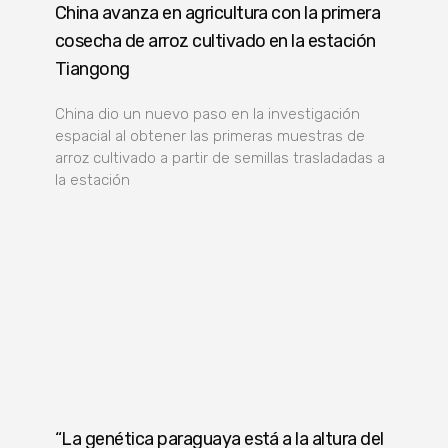
China avanza en agricultura con la primera
cosecha de arroz cultivado en la estación
Tiangong
China dio un nuevo paso en la investigación
espacial al obtener las primeras muestras de
arroz cultivado a partir de semillas trasladadas a
la estación
“La genética paraguaya está a la altura del